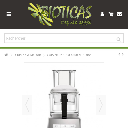
Cuisine & Maison
CUISINE SYSTEM 4200 XL Blanc