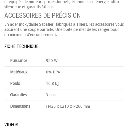
et équipés de moteurs professionnels, économes en énergie, ultra-
silencieux et garantis 30 ans.
ACCESSOIRES DE PRÉCISION
En acier inoxydable Sabatier, fabriqués à Thiers, les accessoires vous
assurent une coupe parfaite. Une boîte permet de les ranger pour
un minimum d'encombrement.
FICHE TECHNIQUE
Puissance
950 W
Matériaux
0% BPA
Poids
10,8 kg
Garanties
3 ans
Dimensions
H425 x L210 x P260 mm
VIDEOS