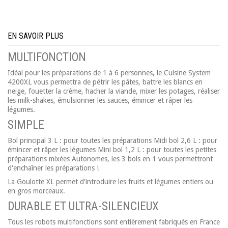
EN SAVOIR PLUS
MULTIFONCTION
Idéal pour les préparations de 1 à 6 personnes, le Cuisine System
4200XL vous permettra de pétrir les pâtes, battre les blancs en
neige, fouetter la crème, hacher la viande, mixer les potages, réaliser
les milk-shakes, émulsionner les sauces, émincer et râper les
légumes.
SIMPLE
Bol principal 3 L : pour toutes les préparations Midi bol 2,6 L : pour
émincer et râper les légumes Mini bol 1,2 L : pour toutes les petites
préparations mixées Autonomes, les 3 bols en 1 vous permettront
d'enchaîner les préparations !
La Goulotte XL permet d'introduire les fruits et légumes entiers ou
en gros morceaux.
DURABLE ET ULTRA-SILENCIEUX
Tous les robots multifonctions sont entièrement fabriqués en France