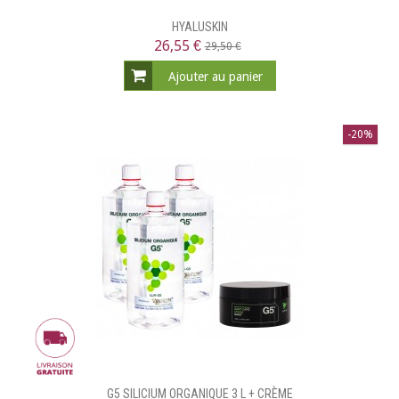
HYALUSKIN
26,55 €
29,50 €
Ajouter au panier
-20%
G5 SILICIUM ORGANIQUE 3 L + CRÈME