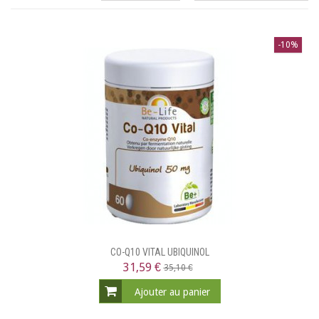
-10%
CO-Q10 VITAL UBIQUINOL
31,59 €
35,10 €
Ajouter au panier