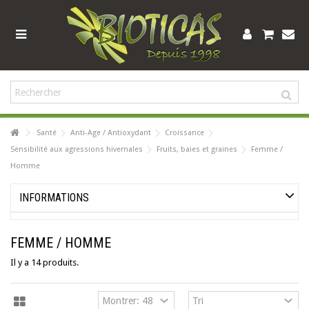
Santé
Anti-Age / Antioxydant
Croissance
Sensibilité aux agressions hivernales
Fruits, baies et graines
Femme /
Homme
INFORMATIONS
FEMME / HOMME
Il y a 14 produits.