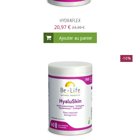
HYDRAFLEX
20,97 €
23,30 €
Ajouter au panier
-10%