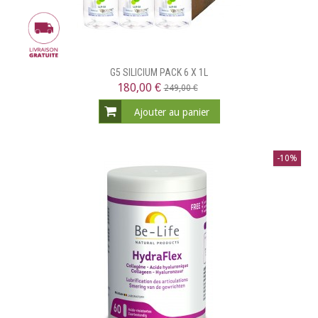
G5 SILICIUM PACK 6 X 1L
180,00 €
249,00 €
Ajouter au panier
-10%