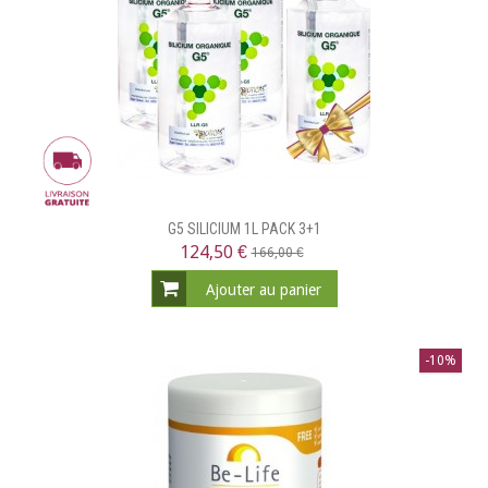
G5 SILICIUM 1L PACK 3+1
124,50 €
166,00 €
Ajouter au panier
-10%