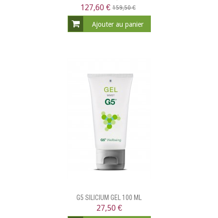
127,60 €
159,50 €
Ajouter au panier
G5 SILICIUM GEL 100 ML
27,50 €