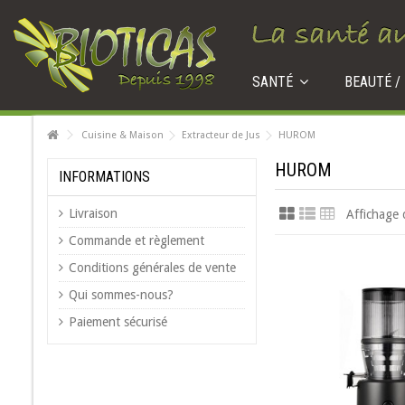
SANTÉ
BEAUTÉ /
Cuisine & Maison
Extracteur de Jus
HUROM
HUROM
INFORMATIONS
Livraison
Affichage 
Commande et règlement
Conditions générales de vente
Qui sommes-nous?
Paiement sécurisé