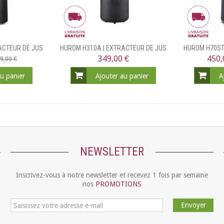
ACTEUR DE JUS
HUROM H310A | EXTRACTEUR DE JUS
HUROM H70ST
AL
349,00 €
450,
9,00 €
au panier
Ajouter au panier
A
NEWSLETTER
Inscrivez-vous à notre newsletter et recevez 1 fois par semaine
nos
PROMOTIONS
Envoyer