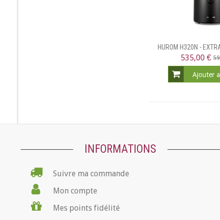
HUROM H320N - EXTR
VERTIC
535,00 €
59
Ajouter 
INFORMATIONS
Suivre ma commande
Mon compte
Mes points fidélité