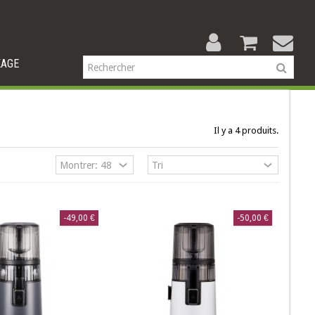
KAGE
Il y a 4 produits.
-49,00 €
-50,00 €