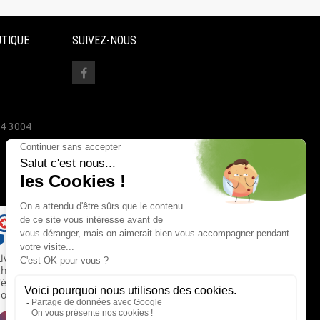
UTIQUE
SUIVEZ-NOUS
24 3004