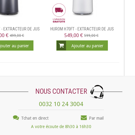
 - EXTRACTEUR DE JUS
HUROM H70FT - EXTRACTEUR DE JUS
VERTICAL
VERTICAL
00 €
549,00 €
499,00 €
599,00 €
jouter au panier
Ajouter au panier
NOUS CONTACTER
0032 10 24 3004
Tchat en direct
Par mail
A votre écoute de 8h30 à 16h30