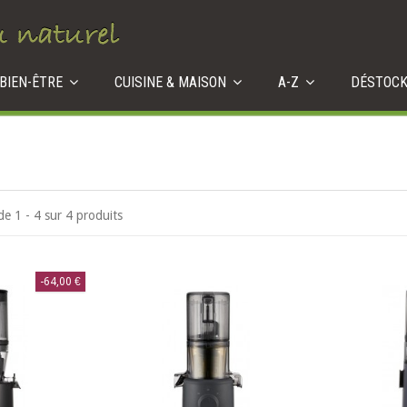
 BIEN-ÊTRE
CUISINE & MAISON
A-Z
DÉSTOC
de 1 - 4 sur 4 produits
-64,00 €