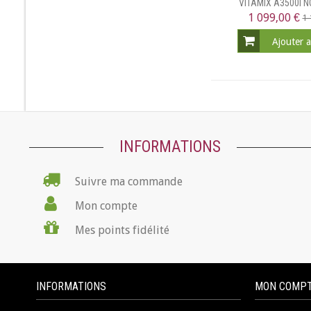
VITAMIX A3500I N
1 099,00 €
1 
Ajouter 
INFORMATIONS
Suivre ma commande
Mon compte
Mes points fidélité
INFORMATIONS
MON COMP