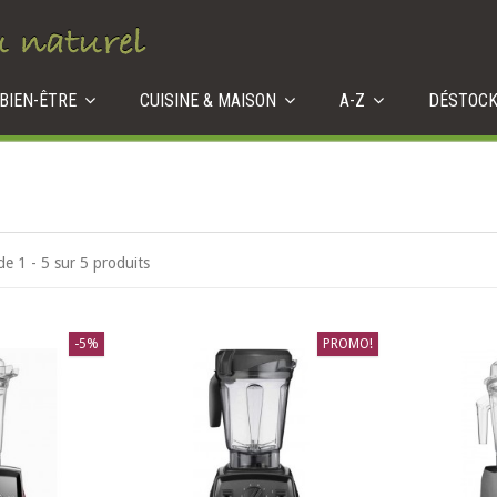
 BIEN-ÊTRE
CUISINE & MAISON
A-Z
DÉSTOC
de 1 - 5 sur 5 produits
-5%
PROMO!