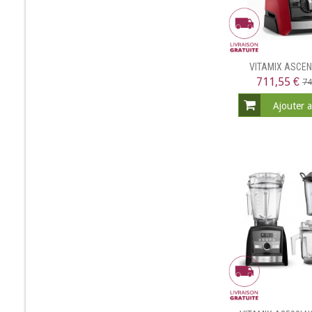
VITAMIX ASCEN
711,55 €
74
Ajouter 