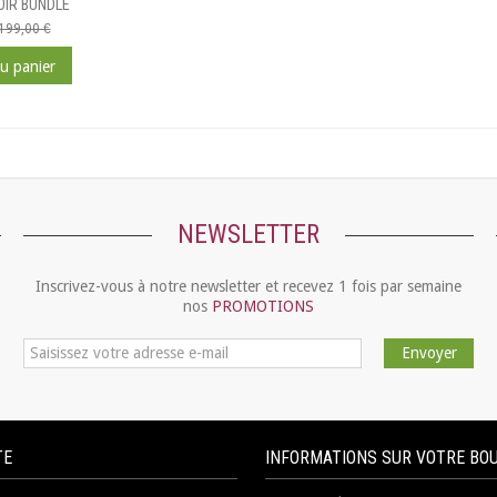
OIR BUNDLE
199,00 €
au panier
NEWSLETTER
Inscrivez-vous à notre newsletter et recevez 1 fois par semaine
nos
PROMOTIONS
Envoyer
TE
INFORMATIONS SUR VOTRE BO