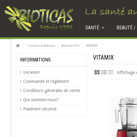
SANTÉ
BEAUTÉ /
Cuisine & Maison
Blender Pro
VITAMIX
VITAMIX
INFORMATIONS
Livraison
Affichage 
Commande et règlement
Conditions générales de vente
Qui sommes-nous?
Paiement sécurisé