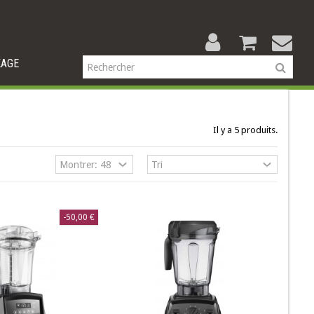
KAGE
Il y a 5 produits.
-50,00 €