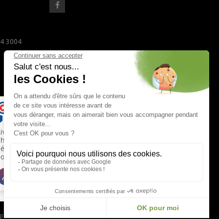
24 3004
 pour vérifier
.