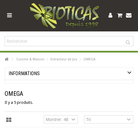
Cuisine & Maison
Extracteur de Jus
OMEGA
INFORMATIONS
OMEGA
Il y a 5 produits.