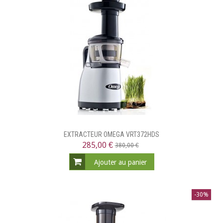
EXTRACTEUR OMEGA VRT372HDS
285,00 €
380,00 €
Ajouter au panier
-30%