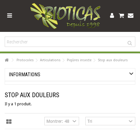
Protocoles
Articulations
Piqûres insecte
Stop aux douleurs
INFORMATIONS
STOP AUX DOULEURS
Il y a 1 produit.