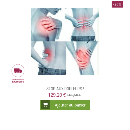
-20%
STOP AUX DOULEURS !
129,20 €
161,50 €
Ajouter au panier