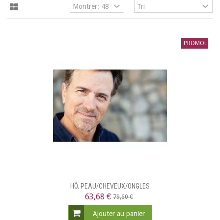
PROMO!
HÔ, PEAU/CHEVEUX/ONGLES
63,68 €
79,60 €
Ajouter au panier