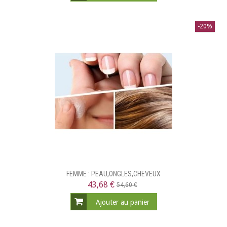
-20%
FEMME : PEAU,ONGLES,CHEVEUX
43,68 €
54,60 €
Ajouter au panier