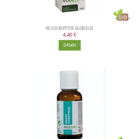
HE EUCALYPTUS GLOBULUS
4,40 €
Détails