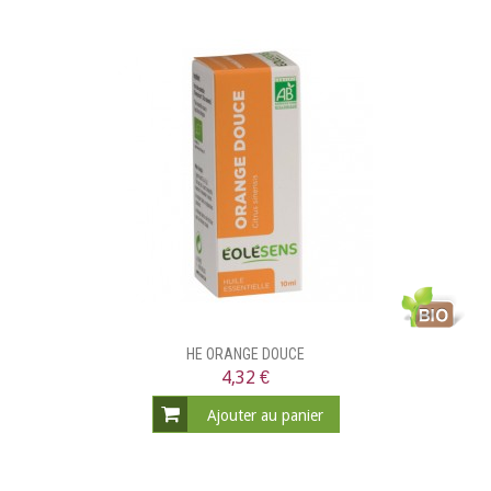
HE ORANGE DOUCE
4,32 €
Ajouter au panier