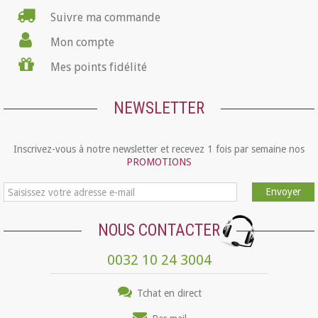
Suivre ma commande
Mon compte
Mes points fidélité
NEWSLETTER
Inscrivez-vous à notre newsletter et recevez 1 fois par semaine nos
PROMOTIONS
Envoyer
NOUS CONTACTER
0032 10 24 3004
Tchat en direct