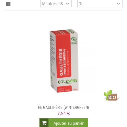
HE GAULTHÉRIE (WINTERGREEN)
7,51 €
Ajouter au panier