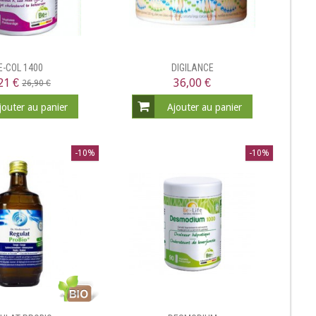
E-COL 1400
DIGILANCE
21 €
36,00 €
26,90 €
jouter au panier
Ajouter au panier
-10%
-10%