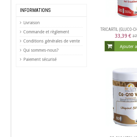
INFORMATIONS
Livraison
TRICARTIL (GLUCO-
Commande et règlement
33,39 €
37
Conditions générales de vente
Ajouter 
Qui sommes-nous?
Paiement sécurisé