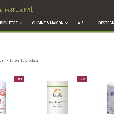
 BIEN-ÊTRE
CUISINE & MAISON
A-Z
DÉSTOC
de 1 - 15 sur 15 produits
-10%
-10%