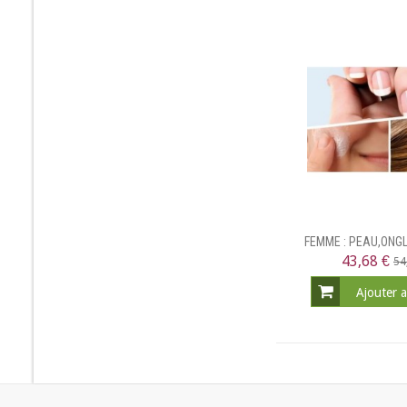
FEMME : PEAU,ONG
43,68 €
54
Ajouter 