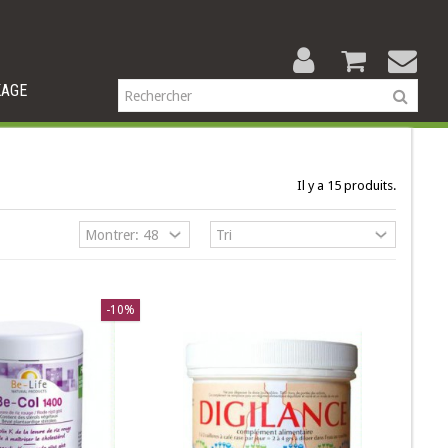
KAGE
Il y a 15 produits.
-10%