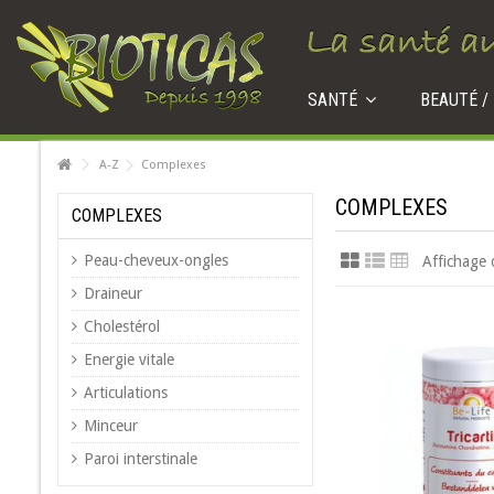
SANTÉ
BEAUTÉ /
A-Z
Complexes
COMPLEXES
COMPLEXES
Peau-cheveux-ongles
Affichage 
Draineur
Cholestérol
Energie vitale
Articulations
Minceur
Paroi interstinale