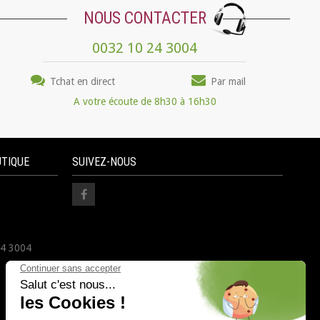
NOUS CONTACTER
0032 10 24 3004
Tchat en direct
Par mail
A votre écoute de 8h30 à 16h30
UTIQUE
SUIVEZ-NOUS
24 3004