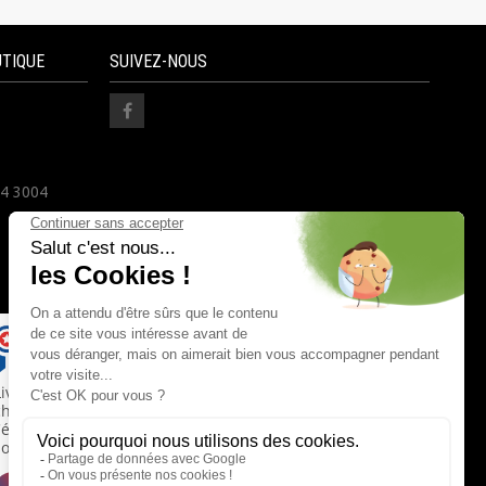
UTIQUE
SUIVEZ-NOUS
24 3004