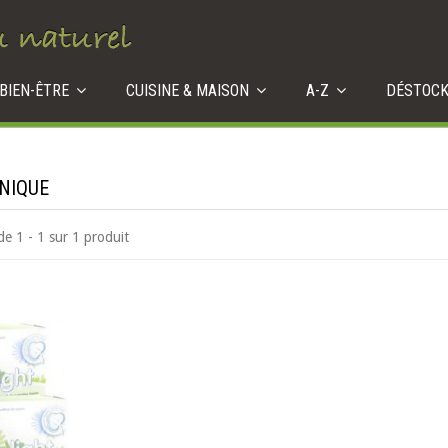
 BIEN-ÊTRE
CUISINE & MAISON
A-Z
DÉSTOC
ÉNIQUE
de 1 - 1 sur 1 produit