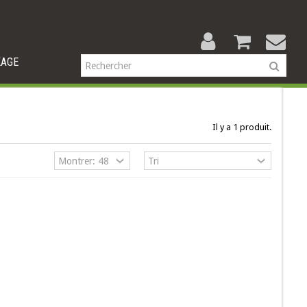
KAGE
Il y a 1 produit.