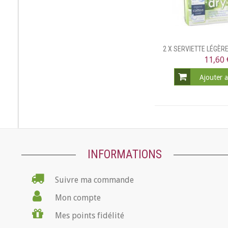
2 X SERVIETTE LÉGÈR
11,60 
Ajouter 
INFORMATIONS
Suivre ma commande
Mon compte
Mes points fidélité