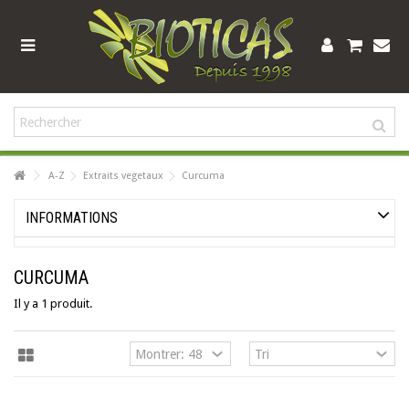
A-Z
Extraits vegetaux
Curcuma
INFORMATIONS
CURCUMA
Il y a 1 produit.