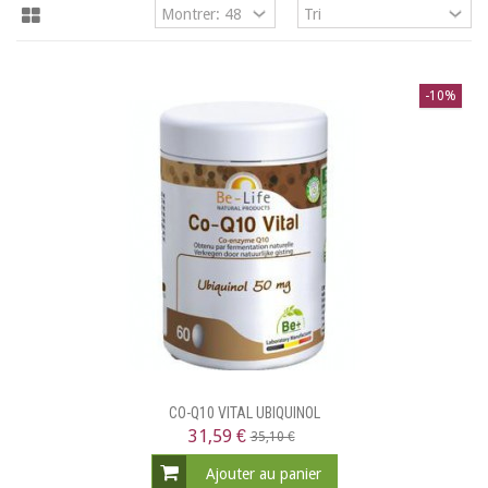
-10%
CO-Q10 VITAL UBIQUINOL
31,59 €
35,10 €
Ajouter au panier