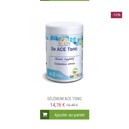
-10%
SÉLÉNIUM ACE TONIC
14,76 €
16,40 €
Ajouter au panier