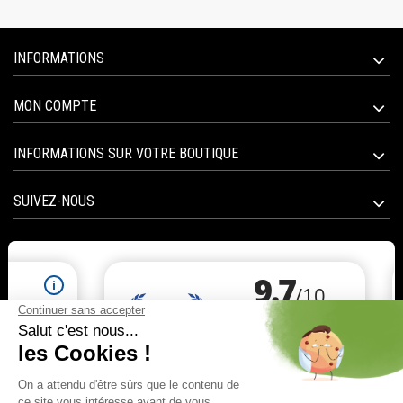
INFORMATIONS
MON COMPTE
INFORMATIONS SUR VOTRE BOUTIQUE
SUIVEZ-NOUS