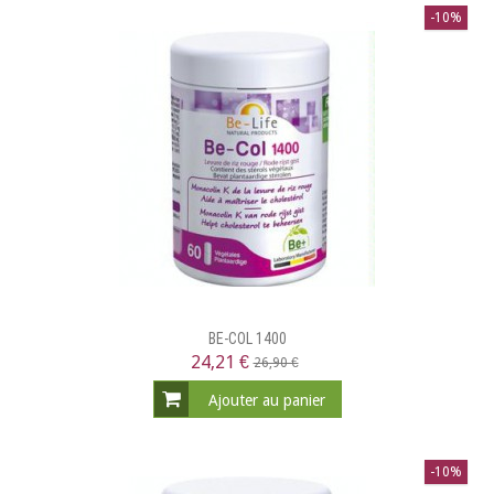
-10%
BE-COL 1400
24,21 €
26,90 €
Ajouter au panier
-10%