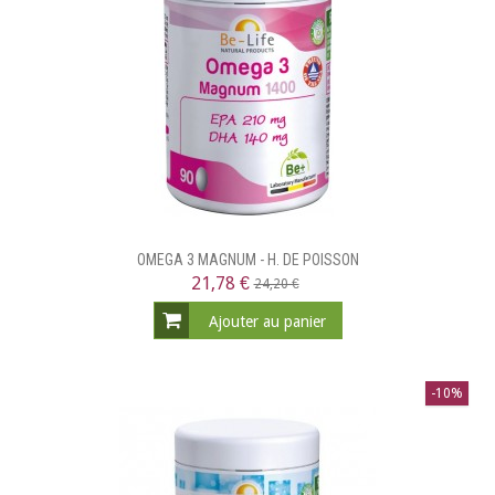
OMEGA 3 MAGNUM - H. DE POISSON
21,78 €
24,20 €
Ajouter au panier
-10%