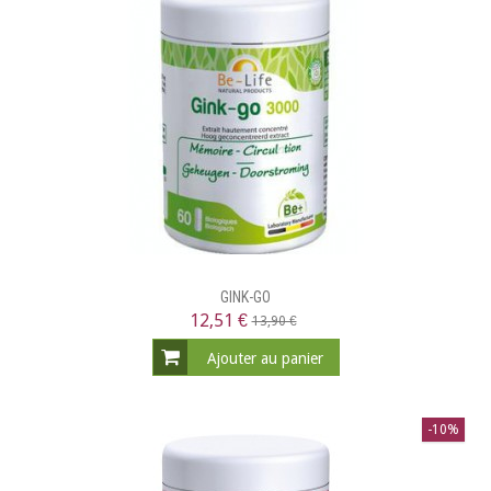
GINK-GO
12,51 €
13,90 €
Ajouter au panier
-10%