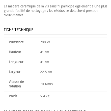
La matière céramique de la vis sans fil participe également à une plus
grande facilité de nettoyage ; les résidus se détachent presque
d’eux-mêmes.
FICHE TECHNIQUE
Puissance
200 W
Hauteur
41 cm
Longueur
41 cm
Largeur
22,5 cm
Vitesse de
70 t/min
rotation
Poids
5,4 kg