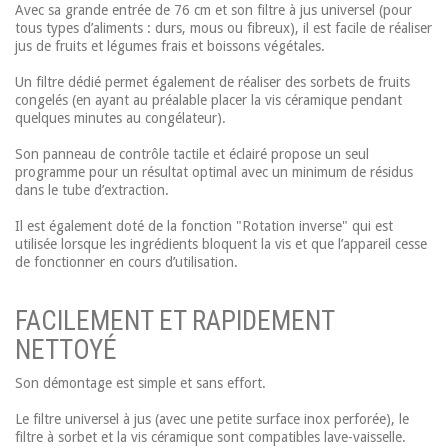
Avec sa grande entrée de 76 cm et son filtre à jus universel (pour
tous types d’aliments : durs, mous ou fibreux), il est facile de réaliser
jus de fruits et légumes frais et boissons végétales.
Un filtre dédié permet également de réaliser des sorbets de fruits
congelés (en ayant au préalable placer la vis céramique pendant
quelques minutes au congélateur).
Son panneau de contrôle tactile et éclairé propose un seul
programme pour un résultat optimal avec un minimum de résidus
dans le tube d’extraction.
Il est également doté de la fonction "Rotation inverse" qui est
utilisée lorsque les ingrédients bloquent la vis et que l’appareil cesse
de fonctionner en cours d’utilisation.
FACILEMENT ET RAPIDEMENT
NETTOYÉ
Son démontage est simple et sans effort.
Le filtre universel à jus (avec une petite surface inox perforée), le
filtre à sorbet et la vis céramique sont compatibles lave-vaisselle.