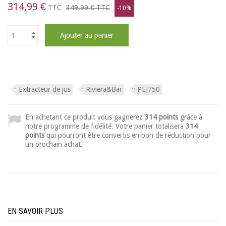
314,99 €
TTC
349,99 €
TTC
-10%
Ajouter au panier
Extracteur de jus
Riviera&Bar
PEJ750
En achetant ce produit vous gagnerez
314 points
grâce à
notre programme de fidélité. Votre panier totalisera
314
points
qui pourront être convertis en bon de réduction pour
un prochain achat.
EN SAVOIR PLUS