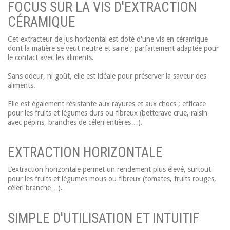
FOCUS SUR LA VIS D'EXTRACTION
CÉRAMIQUE
Cet extracteur de jus horizontal est doté d'une vis en céramique
dont la matière se veut neutre et saine ; parfaitement adaptée pour
le contact avec les aliments.
Sans odeur, ni goût, elle est idéale pour préserver la saveur des
aliments.
Elle est également résistante aux rayures et aux chocs ; efficace
pour les fruits et légumes durs ou fibreux (betterave crue, raisin
avec pépins, branches de céleri entières…).
EXTRACTION HORIZONTALE
L’extraction horizontale permet un rendement plus élevé, surtout
pour les fruits et légumes mous ou fibreux (tomates, fruits rouges,
cèleri branche…).
SIMPLE D'UTILISATION ET INTUITIF