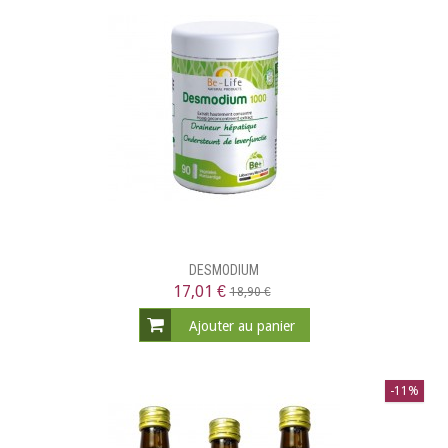
DESMODIUM
17,01 €
18,90 €
Ajouter au panier
-11%