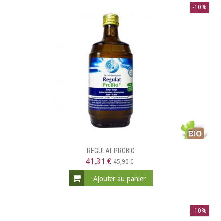
-10%
REGULAT PROBIO
41,31 €
45,90 €
Ajouter au panier
-10%