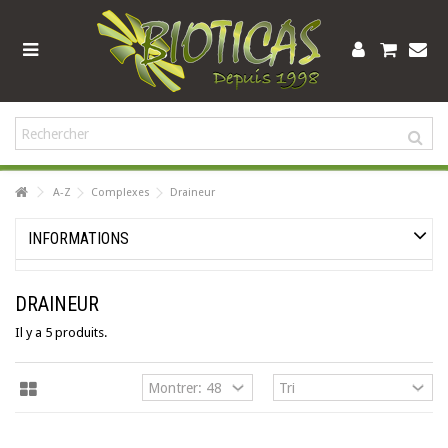
A-Z
Complexes
Draineur
INFORMATIONS
DRAINEUR
Il y a 5 produits.