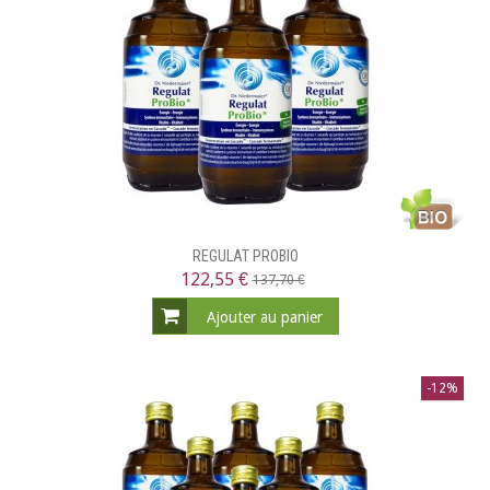
REGULAT PROBIO
122,55 €
137,70 €
Ajouter au panier
-12%