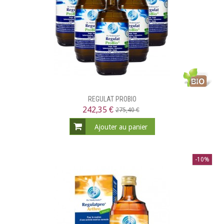
REGULAT PROBIO
242,35 €
275,40 €
Ajouter au panier
-10%