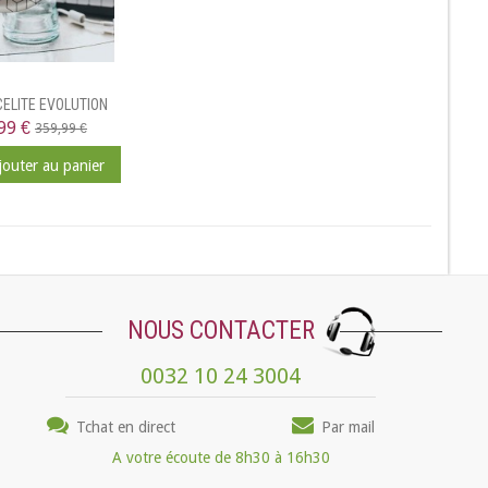
ACELITE EVOLUTION
99 €
359,99 €
jouter au panier
NOUS CONTACTER
0032 10 24 3004
Tchat en direct
Par mail
A votre écoute de 8h30 à 16h30