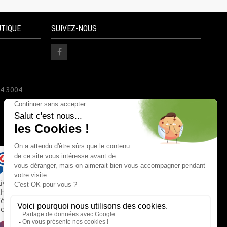
UTIQUE
SUIVEZ-NOUS
24 3004