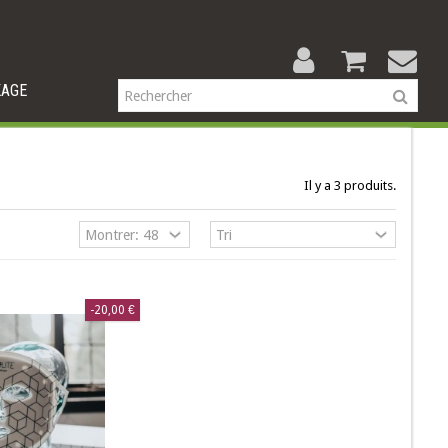
KAGE
Il y a 3 produits.
-20,00 €