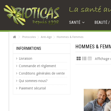
SANTÉ
BEAUTÉ /
Protocoles
Anti-Age
Hommes & Femmes
HOMMES & FEM
INFORMATIONS
Livraison
Affichage 
Commande et règlement
Conditions générales de vente
Qui sommes-nous?
Paiement sécurisé