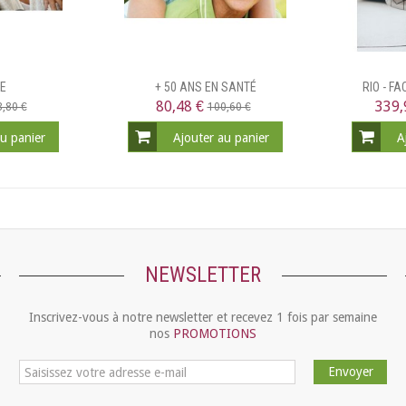
GE
+ 50 ANS EN SANTÉ
RIO - F
80,48 €
339,
,80 €
100,60 €
au panier
Ajouter au panier
A
NEWSLETTER
Inscrivez-vous à notre newsletter et recevez 1 fois par semaine
nos
PROMOTIONS
Envoyer