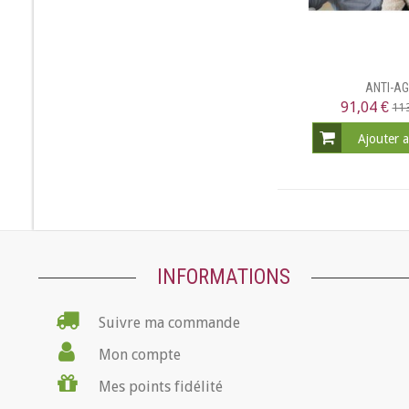
ANTI-A
91,04 €
113
Ajouter 
INFORMATIONS
Suivre ma commande
Mon compte
Mes points fidélité