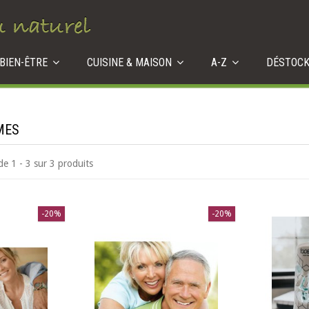
 BIEN-ÊTRE
CUISINE & MAISON
A-Z
DÉSTOC
MES
de 1 - 3 sur 3 produits
-20%
-20%