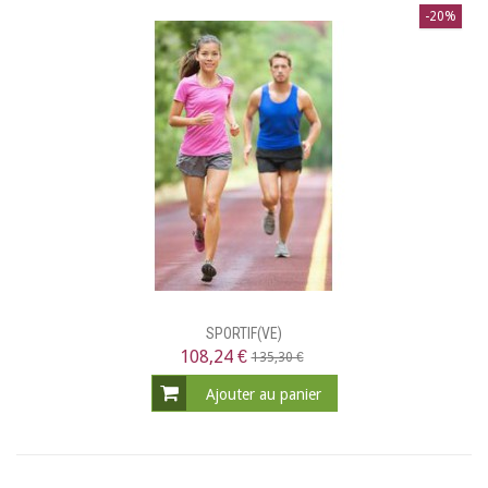
-20%
SPORTIF(VE)
108,24 €
135,30 €
Ajouter au panier