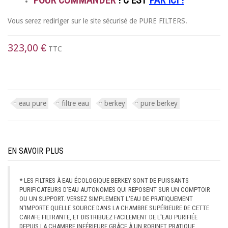
Vous serez rediriger sur le site sécurisé de PURE FILTERS.
323,00 €
TTC
eau pure
filtre eau
berkey
pure berkey
EN SAVOIR PLUS
* LES FILTRES À EAU ÉCOLOGIQUE BERKEY SONT DE PUISSANTS
PURIFICATEURS D'EAU AUTONOMES QUI REPOSENT SUR UN COMPTOIR
OU UN SUPPORT. VERSEZ SIMPLEMENT L'EAU DE PRATIQUEMENT
N'IMPORTE QUELLE SOURCE DANS LA CHAMBRE SUPÉRIEURE DE CETTE
CARAFE FILTRANTE, ET DISTRIBUEZ FACILEMENT DE L'EAU PURIFIÉE
DEPUIS LA CHAMBRE INFÉRIEURE GRÂCE À UN ROBINET PRATIQUE.