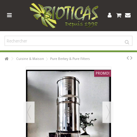
Cuisine & Maison
Pure Berkey & Pure Filters
PROMO!