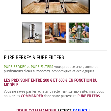
PURE BERKEY & PURE FILTERS
PURE BERKEY et PURE FILTERS
vous propose une gamme de
purificateurs d'eau autonomes
, économiques et écologiques.
LES PRIX SONT ENTRE 200 € ET 600 € EN FONCTION DU
MODÈLE.
Vous ne savez pas les acheter directement sur mon site, mais vous
pouvez les
COMMANDER
chez notre partenaire
PURE FILTERS
,
POUR COMMANDER
! C'EST
PAR ICI !