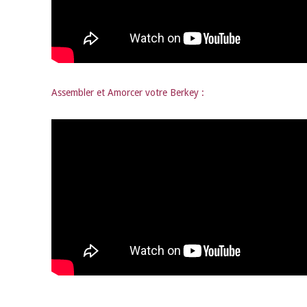
Assembler et Amorcer votre Berkey :