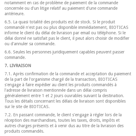
notamment en cas de problème de paiement de la commande
concernée ou d'un litige relatif au paiement d'une commande
antérieure.
6.5. La quasi totalité des produits est de stock. Si le produit
commandé n'est pas ou plus disponible immédiatement, BIOTICAS
informe le client du délai de livraison par email ou téléphone. Si le
délai donné ne satisfait pas le client, il peut alors choisir de modifier
ou d'annuler sa commande.
6.6. Seules les personnes juridiquement capables peuvent passer
commande.
7. LIVRAISON
7.1. Après confirmation de la commande et acceptation du paiement
de la part de l'organisme chargé de la transaction, BIOTICAS
s'engage à faire expédier au client les produits commandés à
l'adresse de livraison mentionnée dans un délai compris
généralement entre 1 et 2 jours ouvrables suivant la destination.
Tous les détails concernant les délais de livraison sont disponibles
sur le site de BIOTICAS.
7.2. En passant commande, le client s'engage à régler lors de la
réception des marchandises, toutes les taxes, droits, impôts et
autres charges présents et à venir dus au titre de la livraison des
produits commandés.