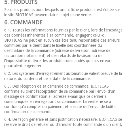
5. PRODUITS
Seuls les produits pour lesquels une « fiche produit » est éditée sur
le site BIOTICAS peuvent faire l'objet d'une vente.
6. COMMANDE
6.1. Toutes les informations fournies par le client, lors de l'encodage
des données inhérentes à sa commande, engagent celui-ci.
BIOTICAS ne peut en aucun cas être tenu responsable des erreurs
commises par le client dans le libellé des coordonnées du
destinataire de la commande (adresse de livraison, adresse de
facturation notamment) et des retards de livraison ou de
l'impossibilité de livrer les produits commandés que ces erreurs
pourraient engendrer.
6.2. Les systèmes d'enregistrement automatique valent preuve de la
nature, du contenu et de la date de la commande.
6.3. Dès réception de sa demande de commande, BIOTICAS
confirme au client l'acceptation de sa commande par l'envoi d'un
message de confirmation à l'adresse e-mail que ce dernier a
communiquée en enregistrant sa commande. La vente ne sera
conclue qu'à compter du paiement et ensuite de l'envoi de ladite
confirmation de commande.
6.4. De façon générale et sans justification nécessaire, BIOTICAS se
réserve le droit de refuser ou d'annuler toute commande d'un client,