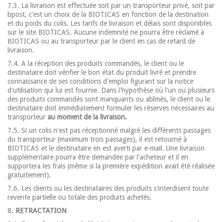
7.3. La livraison est effectuée soit par un transporteur privé, soit par
bpost, c'est un choix de la BIOTICAS en fonction de la destination
et du poids du colis. Les tarifs de livraison et délais sont disponibles
sur le site BIOTICAS. Aucune indemnité ne pourra être réclamé à
BIOTICAS ou au transporteur par le client en cas de retard de
livraison.
7.4. A la réception des produits commandés, le client ou le
destinataire doit vérifier le bon état du produit livré et prendre
connaissance de ses conditions d'emploi figurant sur la notice
d'utilisation qui lui est fournie. Dans l'hypothèse où l'un ou plusieurs
des produits commandés sont manquants ou abîmés, le client ou le
destinataire doit immédiatement formuler les réserves nécessaires au
transporteur
au moment de la livraison.
7.5. Si un colis n'est pas réceptionné malgré les différents passages
du transporteur (maximum trois passages), il est retourné à
BIOTICAS et le destinataire en est averti par e-mail. Une livraison
supplémentaire pourra être demandée par l'acheteur et il en
supportera les frais (même si la première expédition avait été réalisée
gratuitement).
7.6. Les clients ou les destinataires des produits s'interdisent toute
revente partielle ou totale des produits achetés.
8
. RETRACTATION