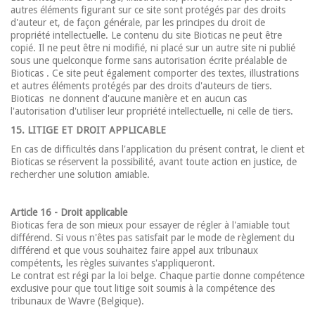
autres éléments figurant sur ce site sont protégés par des droits
d'auteur et, de façon générale, par les principes du droit de
propriété intellectuelle. Le contenu du site Bioticas ne peut être
copié. Il ne peut être ni modifié, ni placé sur un autre site ni publié
sous une quelconque forme sans autorisation écrite préalable de
Bioticas . Ce site peut également comporter des textes, illustrations
et autres éléments protégés par des droits d'auteurs de tiers.
Bioticas ne donnent d'aucune manière et en aucun cas
l'autorisation d'utiliser leur propriété intellectuelle, ni celle de tiers.
15. LITIGE ET DROIT APPLICABLE
En cas de difficultés dans l'application du présent contrat, le client et
Bioticas se réservent la possibilité, avant toute action en justice, de
rechercher une solution amiable.
Article 16 - Droit applicable
Bioticas fera de son mieux pour essayer de régler à l'amiable tout
différend. Si vous n'êtes pas satisfait par le mode de règlement du
différend et que vous souhaitez faire appel aux tribunaux
compétents, les règles suivantes s'appliqueront.
Le contrat est régi par la loi belge. Chaque partie donne compétence
exclusive pour que tout litige soit soumis à la compétence des
tribunaux de Wavre (Belgique).