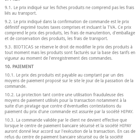
9.1. Le prix indiqué sur les fiches produits ne comprend pas les frais
liés au transport.
9.2. Le prix indiqué dans la confirmation de commande est le prix
définitif exprimé toutes taxes comprises et incluant la TVA. Ce prix
comprend le prix des produits, les frais de manutention, d'emballage
et de conservation des produits, les frais de transport.
9.3. BIOTICAS se réserve le droit de modifier le prix des produits à
tout moment mais les produits sont facturés sur la base des tarifs en
vigueur au moment de l'enregistrement des commandes.
10. PAIEMENT
10.1. Le prix des produits est payable au comptant par un des
moyens de paiement proposé sur le site le jour de la passation de la
commande.
10.2. La protection tant contre une utilisation frauduleuse des
moyens de paiement utilisés pour la transaction notamment à la
suite d'un piratage que contre d'éventuelles contestations du
paiement du prix d'une commande est assurée par la société HIPAY.
10.3. La commande validée par le client ne devient effective que
lorsque le centre de paiement bancaire sécurisé et la société HIPAY
auront donné leur accord sur l'exécution de la transaction. En cas de
refus du centre de paiement bancaire sécurisé ou de la société