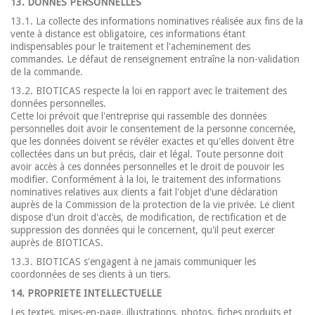
13. DONNES PERSONNELLES
13.1. La collecte des informations nominatives réalisée aux fins de la
vente à distance est obligatoire, ces informations étant
indispensables pour le traitement et l'acheminement des
commandes. Le défaut de renseignement entraîne la non-validation
de la commande.
13.2. BIOTICAS respecte la loi en rapport avec le traitement des
données personnelles.
Cette loi prévoit que l'entreprise qui rassemble des données
personnelles doit avoir le consentement de la personne concernée,
que les données doivent se révéler exactes et qu'elles doivent être
collectées dans un but précis, clair et légal. Toute personne doit
avoir accès à ces données personnelles et le droit de pouvoir les
modifier. Conformément à la loi, le traitement des informations
nominatives relatives aux clients a fait l'objet d'une déclaration
auprès de la Commission de la protection de la vie privée. Le client
dispose d'un droit d'accès, de modification, de rectification et de
suppression des données qui le concernent, qu'il peut exercer
auprès de BIOTICAS.
13.3. BIOTICAS s'engagent à ne jamais communiquer les
coordonnées de ses clients à un tiers.
14. PROPRIETE INTELLECTUELLE
Les textes, mises-en-page, illustrations, photos, fiches produits et