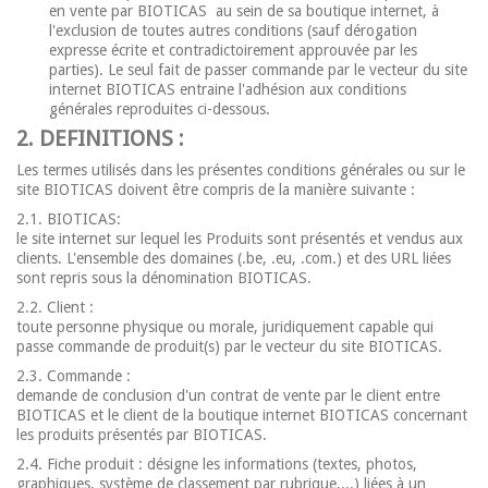
en vente par BIOTICAS au sein de sa boutique internet, à
l'exclusion de toutes autres conditions (sauf dérogation
expresse écrite et contradictoirement approuvée par les
parties). Le seul fait de passer commande par le vecteur du site
internet BIOTICAS entraine l'adhésion aux conditions
générales reproduites ci-dessous.
2. DEFINITIONS :
Les termes utilisés dans les présentes conditions générales ou sur le
site BIOTICAS doivent être compris de la manière suivante :
2.1. BIOTICAS:
le site internet sur lequel les Produits sont présentés et vendus aux
clients. L'ensemble des domaines (.be, .eu, .com.) et des URL liées
sont repris sous la dénomination BIOTICAS.
2.2. Client :
toute personne physique ou morale, juridiquement capable qui
passe commande de produit(s) par le vecteur du site BIOTICAS.
2.3. Commande :
demande de conclusion d'un contrat de vente par le client entre
BIOTICAS et le client de la boutique internet BIOTICAS concernant
les produits présentés par BIOTICAS.
2.4. Fiche produit : désigne les informations (textes, photos,
graphiques, système de classement par rubrique,...) liées à un