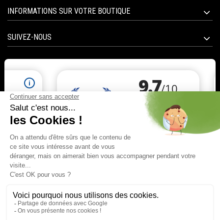
INFORMATIONS SUR VOTRE BOUTIQUE
SUIVEZ-NOUS
Marchand approuvé par la Société des Avis Garantis,
cliquez ici pour vérifier
.
© 2020 All right reserved BIOTICAS | E-commerce software