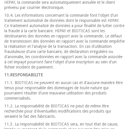
HIPAY, la commande sera automatiquement annulée et le client
prévenu par courrier électronique.
10.4. Les informations concernant la commande font l'objet d'un
traitement automatisé de données dont le responsable est HIPAY.
Ce traitement automatisé de données a pour finalité de lutter contre
la fraude à la carte bancaire. HIPAY et BIOTICAS sont les
destinataires des données en rapport avec la commande. Le défaut
de transmission des données en rapport avec la commande empêche
la réalisation et l'analyse de la transaction. En cas d'utilisation
frauduleuse d'une carte bancaire, de déclaration irrégulière ou
d'anomalie, les coordonnées en rapport avec la commande associée
à cet impayé pourront faire l'objet d'une inscription au sein d'un
fichier incident de paiement.
11.RESPONSABILITE
11.1. BIOTICAS ne peuvent en aucun cas et d'aucune manière être
tenus pour responsable des dommages de toute nature qui
pourraient résulter d'une mauvaise utilisation des produits
commercialisés.
11.2. La responsabilité de BIOTICAS ne peut de même être
recherchée pour d'éventuelles modifications des produits qui
seraient le fait des fabricants.
11.3. La responsabilité de BIOTICAS sera, en tout état de cause,