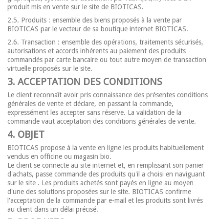
produit mis en vente sur le site de BIOTICAS.
2.5. Produits : ensemble des biens proposés à la vente par
BIOTICAS par le vecteur de sa boutique internet BIOTICAS.
2.6. Transaction : ensemble des opérations, traitements sécurisés,
autorisations et accords inhérents au paiement des produits
commandés par carte bancaire ou tout autre moyen de transaction
virtuelle proposés sur le site.
3. ACCEPTATION DES CONDITIONS
Le client reconnaît avoir pris connaissance des présentes conditions
générales de vente et déclare, en passant la commande,
expressément les accepter sans réserve. La validation de la
commande vaut acceptation des conditions générales de vente.
4. OBJET
BIOTICAS propose à la vente en ligne les produits habituellement
vendus en officine ou magasin bio.
Le client se connecte au site internet et, en remplissant son panier
d'achats, passe commande des produits qu'il a choisi en naviguant
sur le site . Les produits achetés sont payés en ligne au moyen
d'une des solutions proposées sur le site. BIOTICAS confirme
l'acceptation de la commande par e-mail et les produits sont livrés
au client dans un délai précisé.