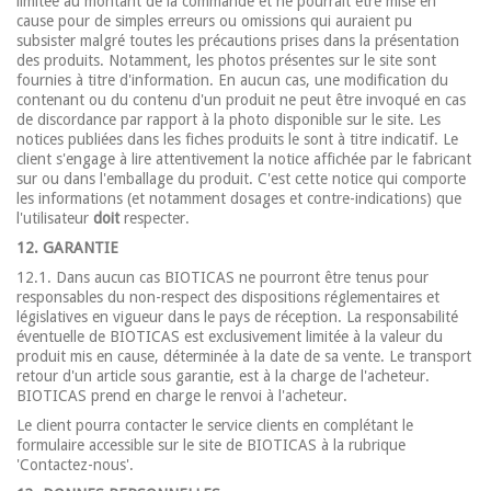
limitée au montant de la commande et ne pourrait être mise en
cause pour de simples erreurs ou omissions qui auraient pu
subsister malgré toutes les précautions prises dans la présentation
des produits. Notamment, les photos présentes sur le site sont
fournies à titre d'information. En aucun cas, une modification du
contenant ou du contenu d'un produit ne peut être invoqué en cas
de discordance par rapport à la photo disponible sur le site. Les
notices publiées dans les fiches produits le sont à titre indicatif. Le
client s'engage à lire attentivement la notice affichée par le fabricant
sur ou dans l'emballage du produit. C'est cette notice qui comporte
les informations (et notamment dosages et contre-indications) que
l'utilisateur
doit
respecter.
12. GARANTIE
12.1. Dans aucun cas BIOTICAS ne pourront être tenus pour
responsables du non-respect des dispositions réglementaires et
législatives en vigueur dans le pays de réception. La responsabilité
éventuelle de BIOTICAS est exclusivement limitée à la valeur du
produit mis en cause, déterminée à la date de sa vente. Le transport
retour d'un article sous garantie, est à la charge de l'acheteur.
BIOTICAS prend en charge le renvoi à l'acheteur.
Le client pourra contacter le service clients en complétant le
formulaire accessible sur le site de BIOTICAS à la rubrique
'Contactez-nous'.