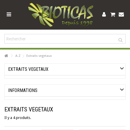
A-Z
Extraits vegetaux
EXTRAITS VEGETAUX
INFORMATIONS
EXTRAITS VEGETAUX
Il y a 4 produits.