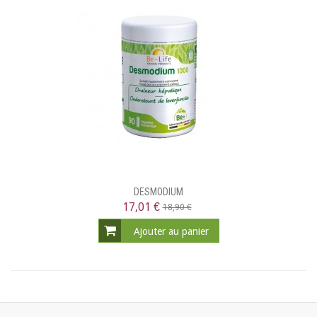
DESMODIUM
17,01 €
18,90 €
Ajouter au panier