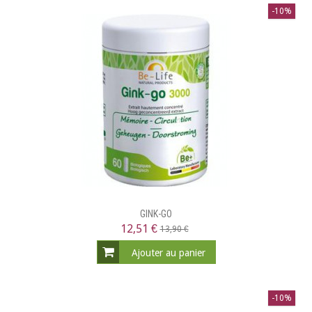
-10%
GINK-GO
12,51 €
13,90 €
Ajouter au panier
-10%