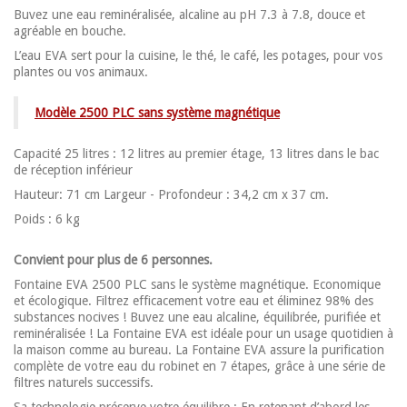
Buvez une eau reminéralisée, alcaline au pH 7.3 à 7.8, douce et
agréable en bouche.
L’eau EVA sert pour la cuisine, le thé, le café, les potages, pour vos
plantes ou vos animaux.
Modèle 2500 PLC sans système magnétique
Capacité 25 litres : 12 litres au premier étage, 13 litres dans le bac
de réception inférieur
Hauteur: 71 cm Largeur - Profondeur : 34,2 cm x 37 cm.
Poids : 6 kg
Convient pour plus de 6 personnes.
Fontaine EVA 2500 PLC sans le système magnétique. Economique
et écologique. Filtrez efficacement votre eau et éliminez 98% des
substances nocives ! Buvez une eau alcaline, équilibrée, purifiée et
reminéralisée ! La Fontaine EVA est idéale pour un usage quotidien à
la maison comme au bureau. La Fontaine EVA assure la purification
complète de votre eau du robinet en 7 étapes, grâce à une série de
filtres naturels successifs.
Sa technologie préserve votre équilibre : En retenant d’abord les