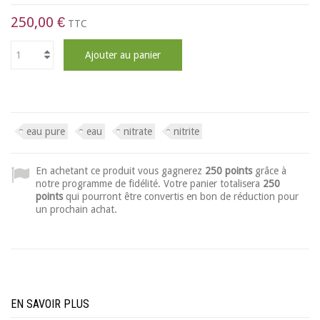
250,00 €
TTC
Ajouter au panier
eau pure
eau
nitrate
nitrite
En achetant ce produit vous gagnerez
250 points
grâce à
notre programme de fidélité. Votre panier totalisera
250
points
qui pourront être convertis en bon de réduction pour
un prochain achat.
EN SAVOIR PLUS