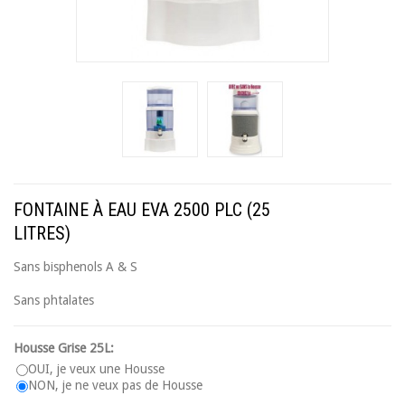
FONTAINE À EAU EVA 2500 PLC (25
LITRES)
Sans bisphenols A & S
Sans phtalates
Housse Grise 25L:
OUI, je veux une Housse
NON, je ne veux pas de Housse