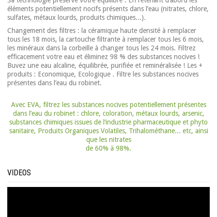
éléments potentiellement nocifs présents dans l’eau (nitrates, chlore,
sulfates, métaux lourds, produits chimiques...).
Changement des filtres : la céramique haute densité à remplacer
tous les 18 mois, la cartouche filtrante à remplacer tous les 6 mois,
les minéraux dans la corbeille à changer tous les 24 mois. Filtrez
efficacement votre eau et éliminez 98 % des substances nocives !
Buvez une eau alcaline, équilibrée, purifiée et reminéralisée ! Les +
produits : Economique, Ecologique . Filtre les substances nocives
présentes dans l’eau du robinet.
Avec EVA, filtrez les substances nocives potentiellement présentes
dans l’eau du robinet : chlore, coloration, métaux lourds, arsenic,
substances chimiques issues de l’industrie pharmaceutique et phyto
sanitaire, Produits Organiques Volatiles, Trihalométhane... etc, ainsi
que les nitrates
de 60% à 98%.
VIDEOS