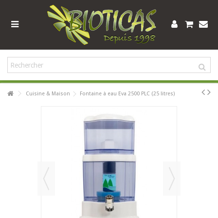
Cuisine & Maison
Fontaine à eau Eva 2500 PLC (25 litres)