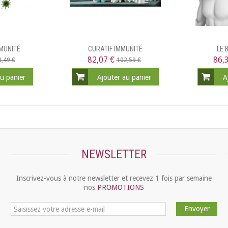
MUNITÉ
CURATIF IMMUNITÉ
LE 
82,07 €
86,
,49 €
102,59 €
au panier
Ajouter au panier
A
NEWSLETTER
Inscrivez-vous à notre newsletter et recevez 1 fois par semaine
nos
PROMOTIONS
Envoyer