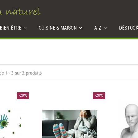
 BIEN-ÊTRE
CUISINE & MAISON
A-Z
DÉSTOC
de 1 - 3 sur 3 produits
-20%
-20%