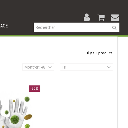
KAGE
Il y a 3 produits.
-20%