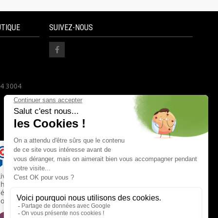
UTIQUE
SUIVEZ-NOUS
24 3004