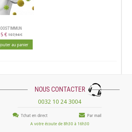
BOOST'IMMUN
35 €
107,94 €
jouter au panier
NOUS CONTACTER
0032 10 24 3004
Tchat en direct
Par mail
A votre écoute de 8h30 à 16h30