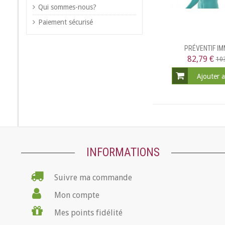
Qui sommes-nous?
Paiement sécurisé
PRÉVENTIF IM
82,79 €
103
Ajouter 
INFORMATIONS
Suivre ma commande
Mon compte
Mes points fidélité