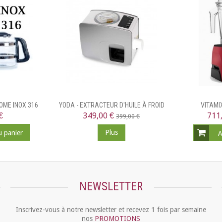
OME INOX 316
YODA - EXTRACTEUR D'HUILE À FROID
VITAMI
€
349,00 €
711
399,00 €
Plus
u panier
A
NEWSLETTER
Inscrivez-vous à notre newsletter et recevez 1 fois par semaine
nos
PROMOTIONS