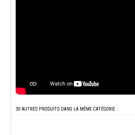
30 AUTRES PRODUITS DANS LA MÊME CATÉGORIE :
30,00 €