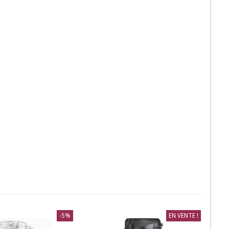
-5%
EN VENTE !