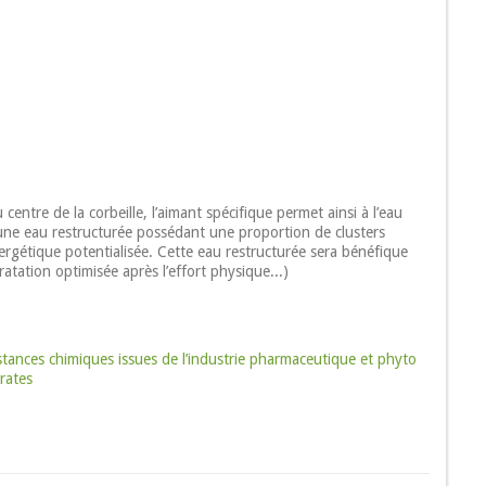
centre de la corbeille, l’aimant spécifique permet ainsi à l’eau
 une eau restructurée possédant une proportion de clusters
rgétique potentialisée. Cette eau restructurée sera bénéfique
atation optimisée après l’effort physique...)
ubstances chimiques issues de l’industrie pharmaceutique et phyto
trates