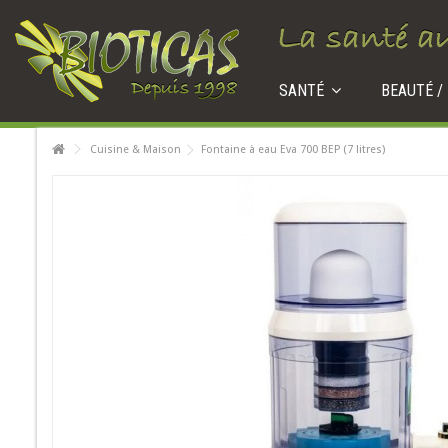
SANTÉ
BEAUTÉ /
Cuisine & Maison
Fontaine à eau Eva 700 BEP (7 litres)