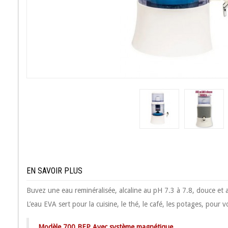
EN SAVOIR PLUS
Buvez une eau reminéralisée, alcaline au pH 7.3 à 7.8, douce et
L’eau EVA sert pour la cuisine, le thé, le café, les potages, pour
Modèle 700 BEP Avec système magnétique