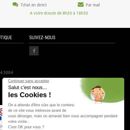
Tchat en direct
Par mail
A votre écoute de 8h30 à 16h30
UTIQUE
SUIVEZ-NOUS
24 3004