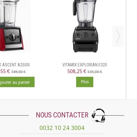
X ASCENT A2500I
VITAMIX EXPLORIAN E320
DÉS
,55 €
508,25 €
749,00 €
535,00 €
Plus
jouter au panier
NOUS CONTACTER
0032 10 24 3004