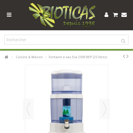
Cuisine & Maison
Fontaine à eau Eva 2500 BEP (25 litres)