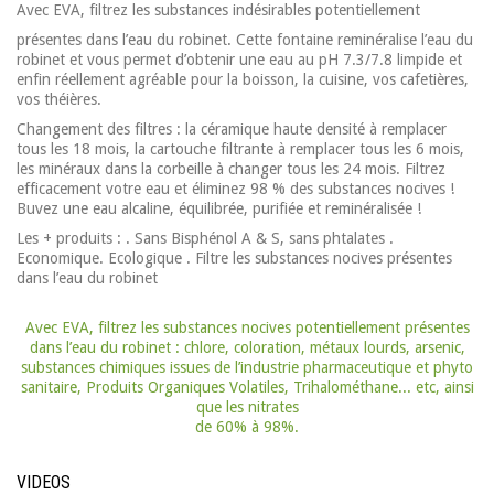
Avec EVA, filtrez les substances indésirables potentiellement
présentes dans l’eau du robinet. Cette fontaine reminéralise l’eau du
robinet et vous permet d’obtenir une eau au pH 7.3/7.8 limpide et
enfin réellement agréable pour la boisson, la cuisine, vos cafetières,
vos théières.
Changement des filtres : la céramique haute densité à remplacer
tous les 18 mois, la cartouche filtrante à remplacer tous les 6 mois,
les minéraux dans la corbeille à changer tous les 24 mois. Filtrez
efficacement votre eau et éliminez 98 % des substances nocives !
Buvez une eau alcaline, équilibrée, purifiée et reminéralisée !
Les + produits : . Sans Bisphénol A & S, sans phtalates .
Economique. Ecologique . Filtre les substances nocives présentes
dans l’eau du robinet
Avec EVA, filtrez les substances nocives potentiellement présentes
dans l’eau du robinet : chlore, coloration, métaux lourds, arsenic,
substances chimiques issues de l’industrie pharmaceutique et phyto
sanitaire, Produits Organiques Volatiles, Trihalométhane... etc, ainsi
que les nitrates
de 60% à 98%.
VIDEOS