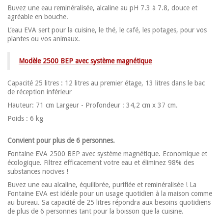
Buvez une eau reminéralisée, alcaline au pH 7.3 à 7.8, douce et
agréable en bouche.
L’eau EVA sert pour la cuisine, le thé, le café, les potages, pour vos
plantes ou vos animaux.
Modèle 2500 BEP avec système magnétique
Capacité 25 litres : 12 litres au premier étage, 13 litres dans le bac
de réception inférieur
Hauteur: 71 cm Largeur - Profondeur : 34,2 cm x 37 cm.
Poids : 6 kg
Convient pour plus de 6 personnes.
Fontaine EVA 2500 BEP avec système magnétique. Economique et
écologique. Filtrez efficacement votre eau et éliminez 98% des
substances nocives !
Buvez une eau alcaline, équilibrée, purifiée et reminéralisée ! La
Fontaine EVA est idéale pour un usage quotidien à la maison comme
au bureau. Sa capacité de 25 litres répondra aux besoins quotidiens
de plus de 6 personnes tant pour la boisson que la cuisine.