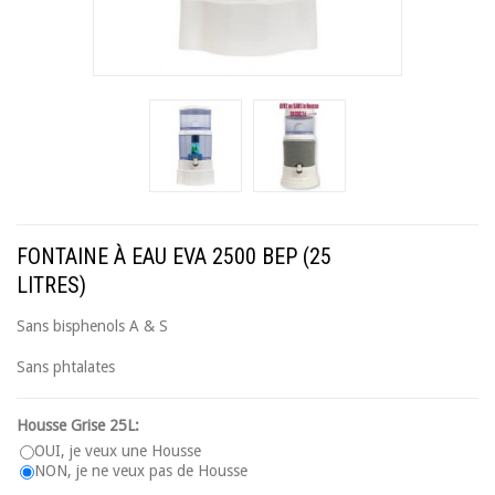
FONTAINE À EAU EVA 2500 BEP (25
LITRES)
Sans bisphenols A & S
Sans phtalates
Housse Grise 25L:
OUI, je veux une Housse
NON, je ne veux pas de Housse