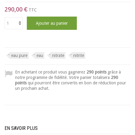
290,00 €
TTC
Ajouter au panier
eau pure
eau
nitrate
nitrite
En achetant ce produit vous gagnerez
290 points
grâce à
notre programme de fidélité. Votre panier totalisera
290
points
qui pourront être convertis en bon de réduction pour
un prochain achat.
EN SAVOIR PLUS