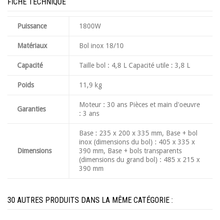
FICHE TECHNIQUE
Puissance
1800W
Matériaux
Bol inox 18/10
Capacité
Taille bol : 4,8 L Capacité utile : 3,8 L
Poids
11,9 kg
Moteur : 30 ans Pièces et main d'oeuvre
Garanties
: 3 ans
Base : 235 x 200 x 335 mm, Base + bol
inox (dimensions du bol) : 405 x 335 x
Dimensions
390 mm, Base + bols transparents
(dimensions du grand bol) : 485 x 215 x
390 mm
30 AUTRES PRODUITS DANS LA MÊME CATÉGORIE :