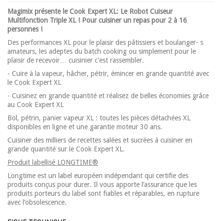
Magimix présente le Cook Expert XL: Le Robot Cuiseur
Multifonction Triple XL ! Pour cuisiner un repas pour 2 à 16
personnes !
Des performances XL pour le plaisir des pâtissiers et boulanger- s
amateurs, les adeptes du batch cooking ou simplement pour le
plaisir de recevoir… cuisinier c'est rassembler.
- Cuire à la vapeur, hâcher, pétrir, émincer en grande quantité avec
le Cook Expert XL
- Cuisinez en grande quantité et réalisez de belles économies grâce
au Cook Expert XL
Bol, pétrin, panier vapeur XL : toutes les pièces détachées XL
disponibles en ligne et une garantie moteur 30 ans.
Cuisiner des milliers de recettes salées et sucrées à cuisiner en
grande quantité sur le Cook Expert XL.
Produit labellisé LONGTIME®
Longtime est un label européen indépendant qui certifie des
produits conçus pour durer. Il vous apporte l’assurance que les
produits porteurs du label sont fiables et réparables, en rupture
avec l’obsolescence.