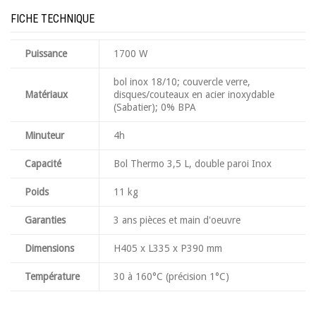
FICHE TECHNIQUE
Puissance
1700 W
bol inox 18/10; couvercle verre,
Matériaux
disques/couteaux en acier inoxydable
(Sabatier); 0% BPA
Minuteur
4h
Capacité
Bol Thermo 3,5 L, double paroi Inox
Poids
11 kg
Garanties
3 ans pièces et main d'oeuvre
Dimensions
H405 x L335 x P390 mm
Température
30 à 160°C (précision 1°C)