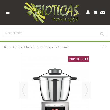
Cuisine & Maison
Cook Expert - Chrome
PRIX RÉDUIT !