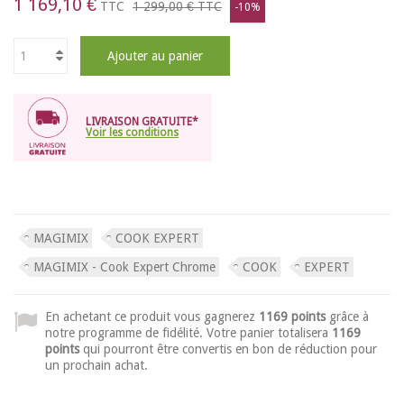
1 169,10 €
TTC
1 299,00 €
TTC
-10%
Ajouter au panier
LIVRAISON GRATUITE*
Voir les conditions
MAGIMIX
COOK EXPERT
MAGIMIX - Cook Expert Chrome
COOK
EXPERT
En achetant ce produit vous gagnerez
1169 points
grâce à
notre programme de fidélité. Votre panier totalisera
1169
points
qui pourront être convertis en bon de réduction pour
un prochain achat.