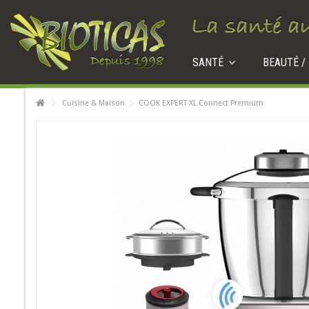
SANTÉ
BEAUTÉ /
Cuisine & Maison
COOK EXPERT XL Connect Premium