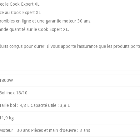
vec le Cook Expert XL
râce au Cook Expert XL
sponibles en ligne et une garantie moteur 30 ans.
grande quantité sur le Cook Expert XL.
its conçus pour durer. Il vous apporte l’assurance que les produits porte
1800W
Bol inox 18/10
Taille bol : 4,8 L Capacité utile : 3,8 L
11,9 kg
Moteur : 30 ans Pièces et main d'oeuvre : 3 ans