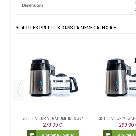
Dimensions
30 AUTRES PRODUITS DANS LA MÊME CATÉGORIE :
NCE
DISTILLATEUR MEGAHOME INOX 304
DISTILLATEUR MEGAH
279,00 €
299,00 
Ajouter au panier
Ajouter a