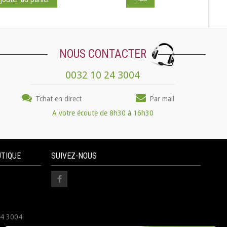
NOUS CONTACTER
0032 10 24 3004
Tchat en direct
Par mail
A votre écoute de 8h30 à 16h30
UTIQUE
SUIVEZ-NOUS
24 3004