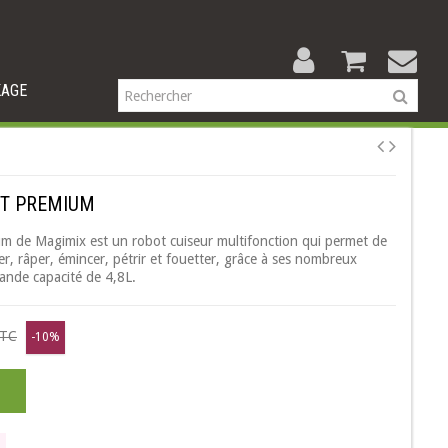
KAGE
CT PREMIUM
 de Magimix est un robot cuiseur multifonction qui permet de
r, râper, émincer, pétrir et fouetter, grâce à ses nombreux
nde capacité de 4,8L.
TC
-10%