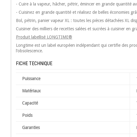
- Cuire à la vapeur, hâcher, pétrir, émincer en grande quantité a
- Cuisinez en grande quantité et réalisez de belles économies g
Bol, pétrin, panier vapeur XL : toutes les pièces détachées XL di
Cuisiner des milliers de recettes salées et sucrées à cuisiner en 
Produit labellisé LONGTIME®
Longtime est un label européen indépendant qui certifie des produ
l’obsolescence.
FICHE TECHNIQUE
Puissance
Matériaux
Capacité
Poids
Garanties