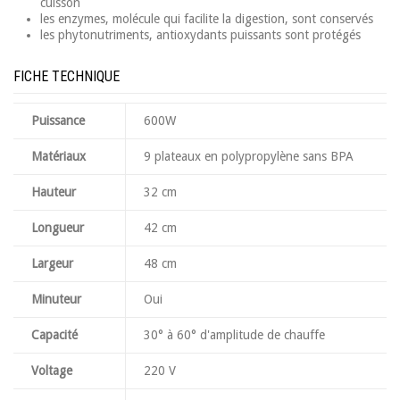
cuisson
les enzymes, molécule qui facilite la digestion, sont conservés
les phytonutriments, antioxydants puissants sont protégés
FICHE TECHNIQUE
Puissance
600W
Matériaux
9 plateaux en polypropylène sans BPA
Hauteur
32 cm
Longueur
42 cm
Largeur
48 cm
Minuteur
Oui
Capacité
30° à 60° d'amplitude de chauffe
Voltage
220 V