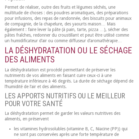
Permet de réaliser, outre des fruits et légumes séchés, une
multitude de choses : des poudres aromatiques, des préparations
pour infusions, des repas de randonnée, des biscuits pour animaux
de compagnie, de la chapelure, des yaourts maison… Mais
également : faire lever la pâte (à pain, tarte, pizza …), sécher des
pâtes fraîches, redonner du croustillant et peut être utilisé comme
un humidificateur d’air ou comme diffuseur d’aromathérapie…
LA DÉSHYDRATATION OU LE SÉCHAGE
DES ALIMENTS
La déshydratation est procédé permettant de préserver les
nutriments de vos aliments en faisant cuire ceux-ci à une
température inférieure à 46 degrés. La durée de séchage dépend de
l’humidité de l’air et des aliments.
LES APPORTS NUTRITIFS OU LE MEILLEUR
POUR VOTRE SANTÉ
La déshydratation permet de garder les valeurs nutritives des
aliments, en préservent
les vitamines hydrosolubles (vitamine B, C, Niacine (PP)) qui
ne sont pas conservées après une forte température de