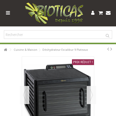
Cuisine & Maison
Déshydrateur Excalibur 9 Plateaux
PRIX RÉDUIT !