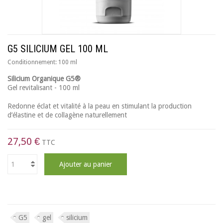
G5 SILICIUM GEL 100 ML
Conditionnement:
100 ml
S
ilicium Organique G5®
Gel revitalisant - 100 ml
Redonne éclat et vitalité à la peau en stimulant la production
d’élastine et de collagène naturellement
27,50 €
TTC
Ajouter au panier
G5
gel
silicium