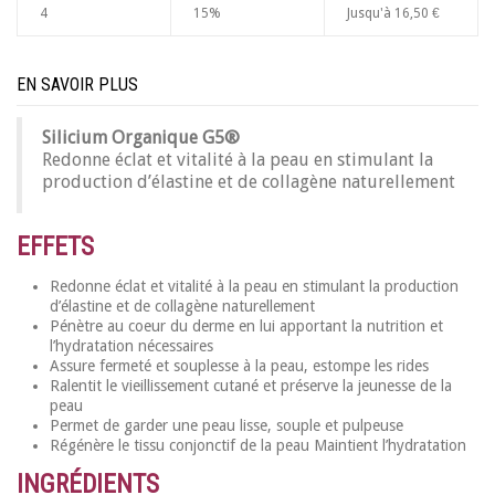
4
15%
Jusqu'à
16,50 €
EN SAVOIR PLUS
S
ilicium Organique G5®
Redonne éclat et vitalité à la peau en stimulant la
production d’élastine et de collagène naturellement
EFFETS
Redonne éclat et vitalité à la peau en stimulant la production
d’élastine et de collagène naturellement
Pénètre au coeur du derme en lui apportant la nutrition et
l’hydratation nécessaires
Assure fermeté et souplesse à la peau, estompe les rides
Ralentit le vieillissement cutané et préserve la jeunesse de la
peau
Permet de garder une peau lisse, souple et pulpeuse
Régénère le tissu conjonctif de la peau Maintient l’hydratation
INGRÉDIENTS