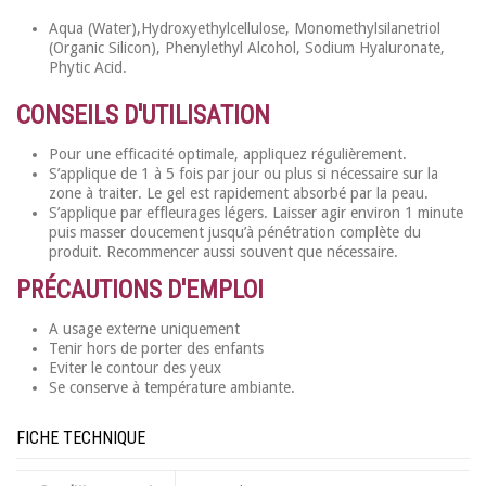
Aqua (Water),Hydroxyethylcellulose, Monomethylsilanetriol
(Organic Silicon), Phenylethyl Alcohol, Sodium Hyaluronate,
Phytic Acid.
CONSEILS D'UTILISATION
Pour une efficacité optimale, appliquez régulièrement.
S’applique de 1 à 5 fois par jour ou plus si nécessaire sur la
zone à traiter. Le gel est rapidement absorbé par la peau.
S’applique par effleurages légers. Laisser agir environ 1 minute
puis masser doucement jusqu’à pénétration complète du
produit. Recommencer aussi souvent que nécessaire.
PRÉCAUTIONS D'EMPLOI
A usage externe uniquement
Tenir hors de porter des enfants
Eviter le contour des yeux
Se conserve à température ambiante.
FICHE TECHNIQUE