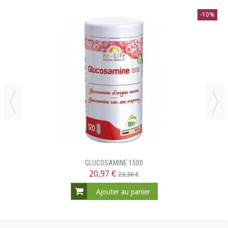
-10%
GLUCOSAMINE 1500
20,97 €
23,30 €
Ajouter au panier