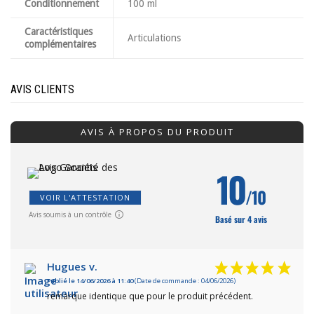
Conditionnement
100 ml
Caractéristiques
Articulations
complémentaires
AVIS CLIENTS
AVIS À PROPOS DU PRODUIT
10
/10
VOIR L'ATTESTATION
Avis soumis à un contrôle
Basé sur 4 avis
Hugues v.
Publié le 14/06/2026 à 11:40
(Date de commande : 04/06/2026)
remarque identique que pour le produit précédent.