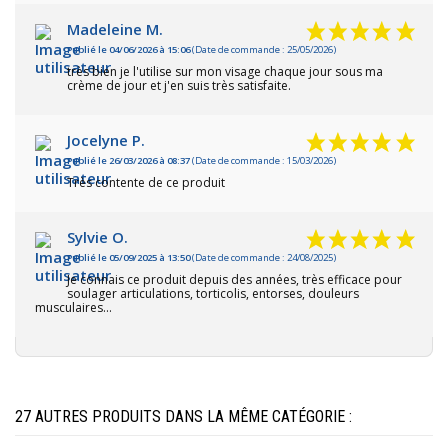
Madeleine M.
Publié le 04/06/2026 à 15:06
(Date de commande : 25/05/2026)
très bien je l'utilise sur mon visage chaque jour sous ma
crème de jour et j'en suis très satisfaite.
Jocelyne P.
Publié le 26/03/2026 à 08:37
(Date de commande : 15/03/2026)
Très contente de ce produit
Sylvie O.
Publié le 05/09/2025 à 13:50
(Date de commande : 24/08/2025)
Je connais ce produit depuis des années, très efficace pour
soulager articulations, torticolis, entorses, douleurs
musculaires...
27 AUTRES PRODUITS DANS LA MÊME CATÉGORIE :