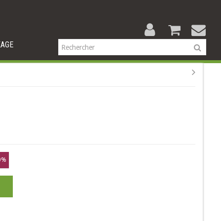
KAGE
0%