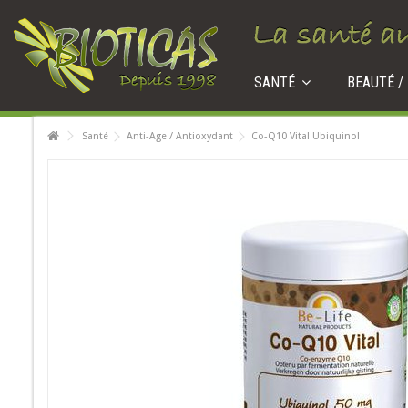
SANTÉ
BEAUTÉ /
Santé
Anti-Age / Antioxydant
Co-Q10 Vital Ubiquinol