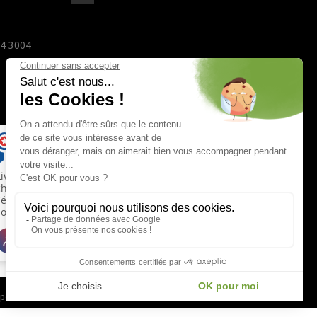
24 3004
 pour vérifier
.