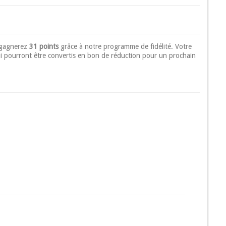
 gagnerez
31 points
grâce à notre programme de fidélité. Votre
i pourront être convertis en bon de réduction pour un prochain