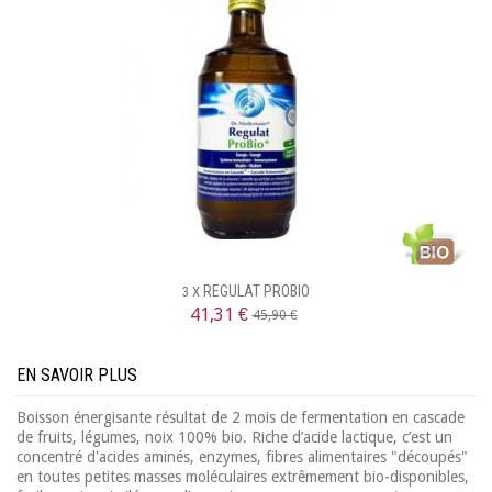
REGULAT PROBIO
3 X
41,31 €
45,90 €
EN SAVOIR PLUS
Boisson énergisante résultat de 2 mois de fermentation en cascade
de fruits, légumes, noix 100% bio. Riche d’acide lactique, c’est un
concentré d'acides aminés, enzymes, fibres alimentaires "découpés"
en toutes petites masses moléculaires extrêmement bio-disponibles,