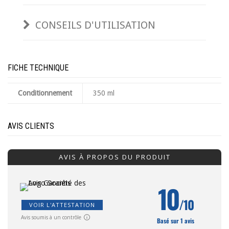
CONSEILS D'UTILISATION
FICHE TECHNIQUE
Conditionnement
350 ml
AVIS CLIENTS
AVIS À PROPOS DU PRODUIT
10
/10
VOIR L'ATTESTATION
Avis soumis à un contrôle
Basé sur 1 avis