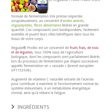
formule de fermentation très précise respectée
scrupuleusement, un concentré d'
acides aminés
,
oligopeptides
,
fibres alimentaires
libérés en grande
quantité. Ces composants sont biodisponibles, facilement
assimilés et jouent leurs rôles bénéfiques dans tous les
tissus de votre corps.
Regulat® ProBio est un concentré de
fruits frais, de noix
et de légumes
, tous 100% issus de l'agriculture
biologique, dont les composants sont parfaitement libérés
lors du processus de fermentation par étapes successives
appelés fermentation en « cascade » (brevet européen
EP1153549).
Augmenté de vitamine C naturelle extraite de l'acerola
pour contribuer à maintenir le fonctionnement normal du
système immunitaire, à un métabolisme énergétique
normal, ainsi qu'à réduire la fatigue.
INGRÉDIENTS