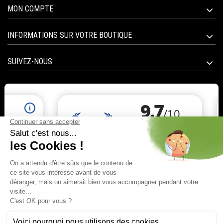
MON COMPTE
INFORMATIONS SUR VOTRE BOUTIQUE
SUIVEZ-NOUS
Marchand approuvé par la Société des Avis Garantis,
cliquez ici pour vérifier
.