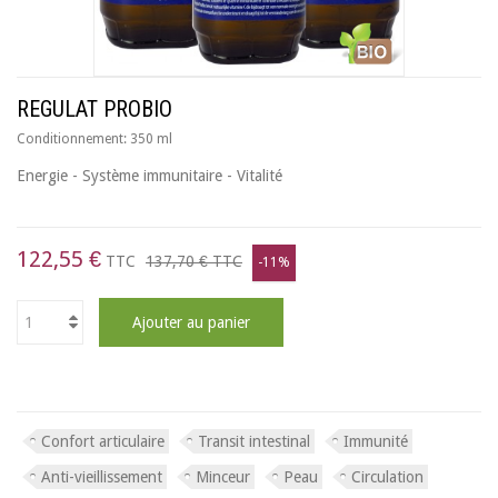
REGULAT PROBIO
Conditionnement:
350 ml
Energie - Système immunitaire - Vitalité
122,55 €
TTC
137,70 €
TTC
-11%
Ajouter au panier
Confort articulaire
Transit intestinal
Immunité
Anti-vieillissement
Minceur
Peau
Circulation