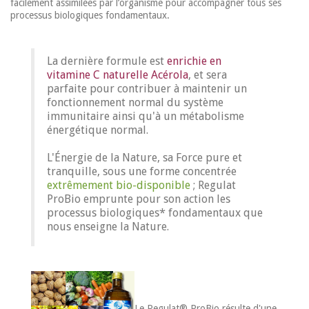
facilement assimilées par l’organisme pour accompagner tous ses
processus biologiques fondamentaux.
La dernière formule est
enrichie en
vitamine C naturelle Acérola
, et sera
parfaite pour contribuer à maintenir un
fonctionnement normal du système
immunitaire ainsi qu'à un métabolisme
énergétique normal.
L'Énergie de la Nature, sa Force pure et
tranquille, sous une forme concentrée
extrêmement bio-disponible
; Regulat
ProBio emprunte pour son action les
processus biologiques* fondamentaux que
nous enseigne la Nature.
Le Regulat® ProBio résulte d'une