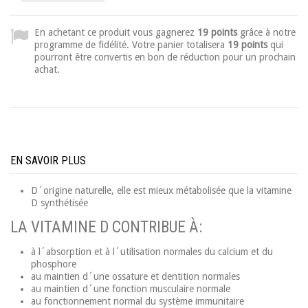
En achetant ce produit vous gagnerez
19 points
grâce à notre
programme de fidélité. Votre panier totalisera
19 points
qui
pourront être convertis en bon de réduction pour un prochain
achat.
EN SAVOIR PLUS
D´origine naturelle, elle est mieux métabolisée que la vitamine
D synthétisée
LA VITAMINE D CONTRIBUE À:
à l´absorption et à l´utilisation normales du calcium et du
phosphore
au maintien d´une ossature et dentition normales
au maintien d´une fonction musculaire normale
au fonctionnement normal du système immunitaire