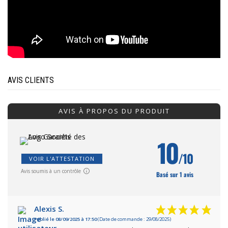
AVIS CLIENTS
AVIS À PROPOS DU PRODUIT
10
/10
VOIR L'ATTESTATION
Avis soumis à un contrôle
Basé sur 1 avis
Alexis S.
Publié le 08/09/2025 à 17:50
(Date de commande : 29/08/2025)