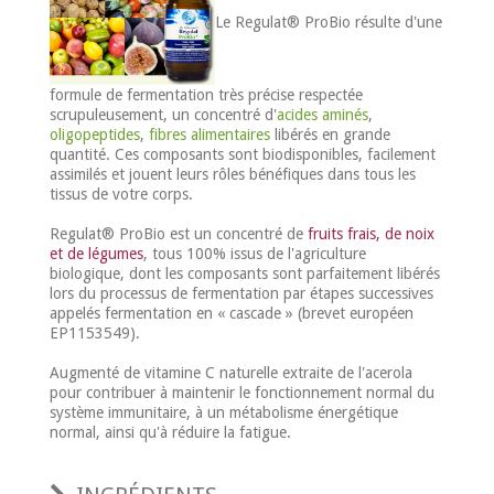
Le Regulat® ProBio résulte d'une
formule de fermentation très précise respectée
scrupuleusement, un concentré d'
acides aminés
,
oligopeptides
,
fibres alimentaires
libérés en grande
quantité. Ces composants sont biodisponibles, facilement
assimilés et jouent leurs rôles bénéfiques dans tous les
tissus de votre corps.
Regulat® ProBio est un concentré de
fruits frais, de noix
et de légumes
, tous 100% issus de l'agriculture
biologique, dont les composants sont parfaitement libérés
lors du processus de fermentation par étapes successives
appelés fermentation en « cascade » (brevet européen
EP1153549).
Augmenté de vitamine C naturelle extraite de l'acerola
pour contribuer à maintenir le fonctionnement normal du
système immunitaire, à un métabolisme énergétique
normal, ainsi qu'à réduire la fatigue.