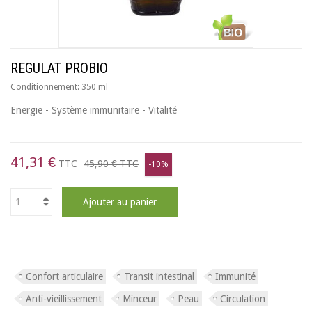
REGULAT PROBIO
Conditionnement:
350 ml
Energie - Système immunitaire - Vitalité
41,31 €
TTC
45,90 €
TTC
-10%
Ajouter au panier
Confort articulaire
Transit intestinal
Immunité
Anti-vieillissement
Minceur
Peau
Circulation