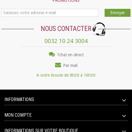
PROMOTIONS
Envoyer
NOUS CONTACTER
0032 10 24 3004
Tchat en direct
Par mail
A votre écoute de 8h30 à 16h30
INFORMATIONS
MON COMPTE
INFORMATIONS SUR VOTRE BOUTIQUE