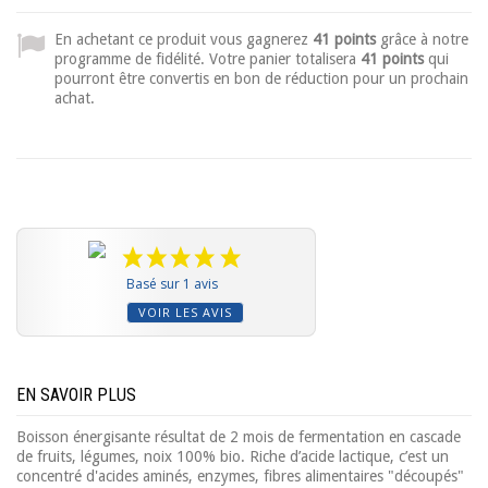
En achetant ce produit vous gagnerez
41 points
grâce à notre
programme de fidélité. Votre panier totalisera
41 points
qui
pourront être convertis en bon de réduction pour un prochain
achat.
Basé sur 1 avis
VOIR LES AVIS
EN SAVOIR PLUS
Boisson énergisante résultat de 2 mois de fermentation en cascade
de fruits, légumes, noix 100% bio. Riche d’acide lactique, c’est un
concentré d'acides aminés, enzymes, fibres alimentaires "découpés"