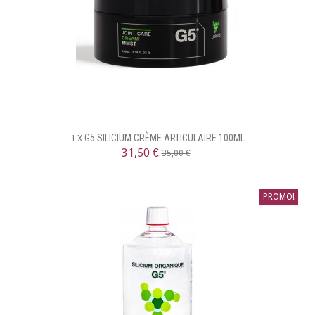
G5 SILICIUM CRÈME ARTICULAIRE 100ML
1 X
31,50 €
35,00 €
PROMO!