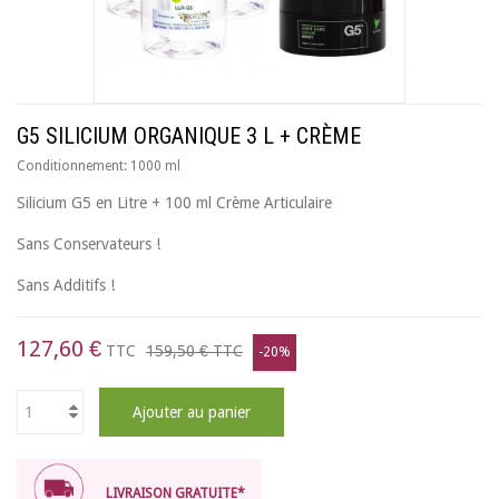
G5 SILICIUM ORGANIQUE 3 L + CRÈME
Conditionnement:
1000 ml
Silicium G5 en Litre + 100 ml Crème Articulaire
Sans Conservateurs !
Sans Additifs !
127,60 €
TTC
159,50 €
TTC
-20%
Ajouter au panier
LIVRAISON GRATUITE*