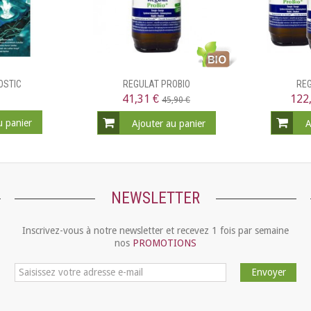
OSTIC
REGULAT PROBIO
REG
41,31 €
122
45,90 €
u panier
Ajouter au panier
A
NEWSLETTER
Inscrivez-vous à notre newsletter et recevez 1 fois par semaine
nos
PROMOTIONS
Envoyer