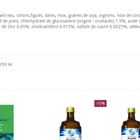
au, citrons,figues, dates, noix, graines de soja, oignons, noix de coco, 
ré de poire, chlorhydrate de glucosamine (origine : crustacés) 1.5%, acid
de Zinc 0.05%, cholécalciférol 0.015%, sulfate de cuivre 0.0025%, sél
350 ml
-10%