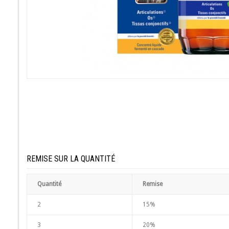
REMISE SUR LA QUANTITÉ
Quantité
Remise
2
15%
3
20%