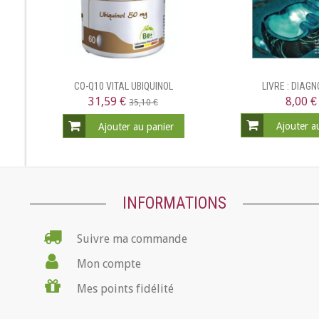
CO-Q10 VITAL UBIQUINOL
LIVRE : DIAGN
31,59 €
8,00 €
35,10 €
Ajouter a
Ajouter au panier
INFORMATIONS
Suivre ma commande
Mon compte
Mes points fidélité