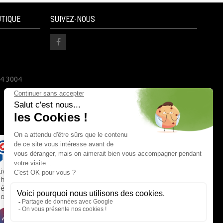
UTIQUE
SUIVEZ-NOUS
24 3004