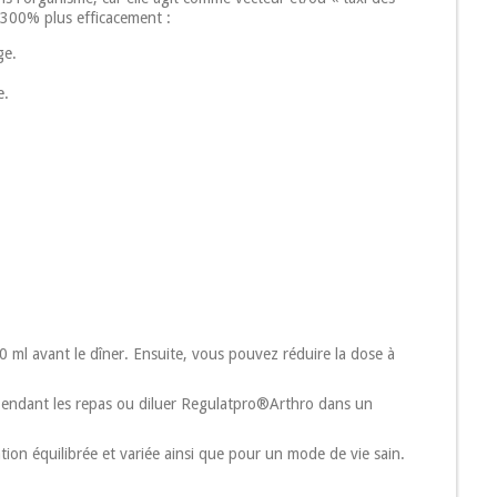
à 300% plus efficacement :
ge.
e.
ml avant le dîner. Ensuite, vous pouvez réduire la dose à
t pendant les repas ou diluer Regulatpro®Arthro dans un
n équilibrée et variée ainsi que pour un mode de vie sain.