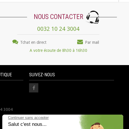
NOUS CONTACTER
0032 10 24 3004
Tchat en direct
Par mail
A votre écoute de 8h30 à 16h30
UTIQUE
SUIVEZ-NOUS
24 3004