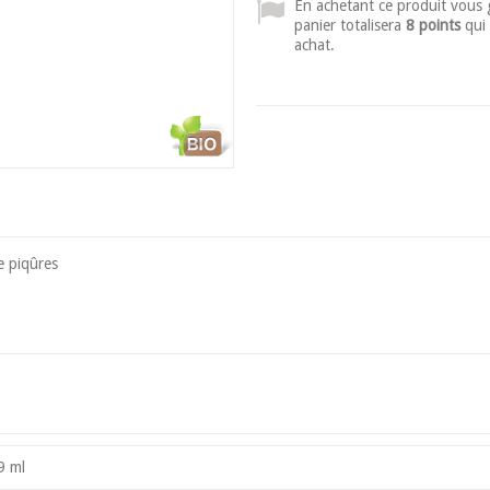
En achetant ce produit vous
panier totalisera
8 points
qui 
achat.
e piqûres
9 ml