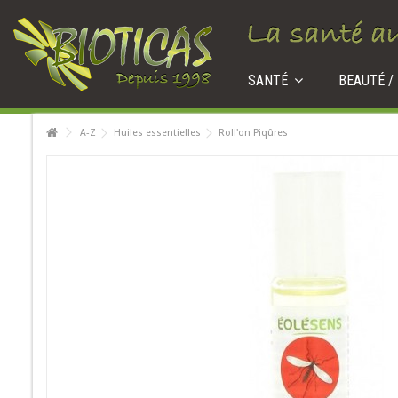
SANTÉ
BEAUTÉ /
A-Z
Huiles essentielles
Roll'on Piqûres