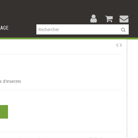
KAGE
s d'insectes