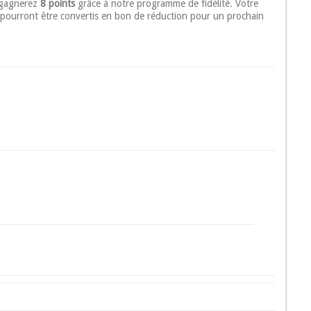
 gagnerez
8 points
grâce à notre programme de fidélité. Votre
pourront être convertis en bon de réduction pour un prochain