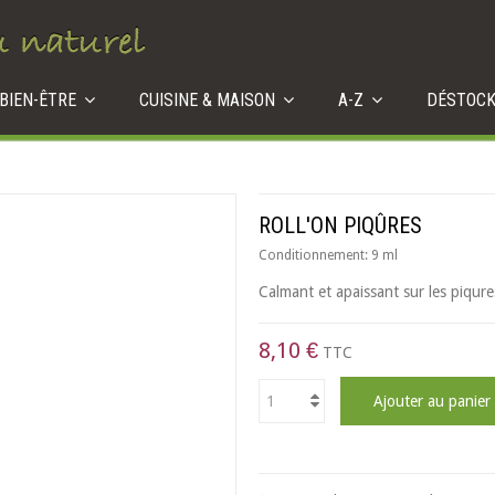
 BIEN-ÊTRE
CUISINE & MAISON
A-Z
DÉSTOC
ROLL'ON PIQÛRES
Conditionnement:
9 ml
Calmant et apaissant sur les piqure
8,10 €
TTC
Ajouter au panier