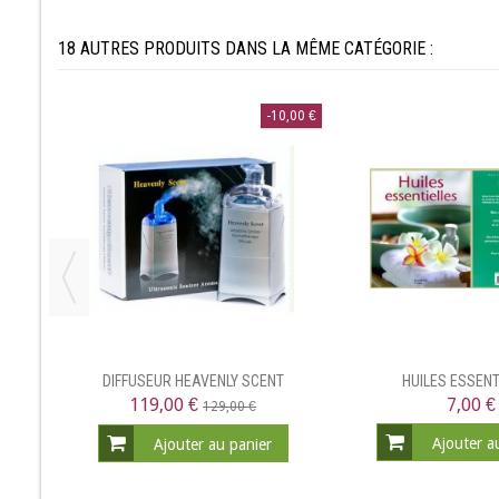
18 AUTRES PRODUITS DANS LA MÊME CATÉGORIE :
-10,00 €
URE
DIFFUSEUR HEAVENLY SCENT
HUILES ESSENT
119,00 €
7,00 €
129,00 €
Ajouter a
Ajouter au panier