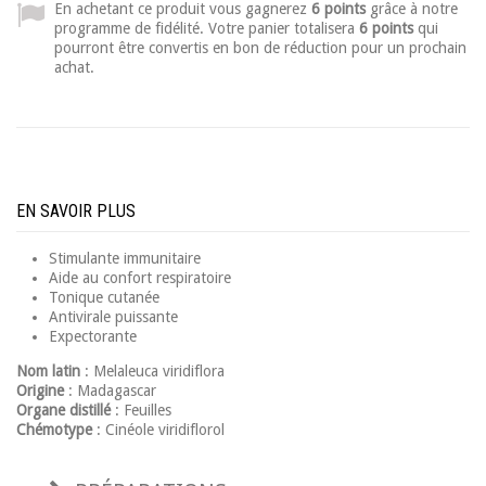
En achetant ce produit vous gagnerez
6 points
grâce à notre
programme de fidélité. Votre panier totalisera
6 points
qui
pourront être convertis en bon de réduction pour un prochain
achat.
EN SAVOIR PLUS
Stimulante immunitaire
Aide au confort respiratoire
Tonique cutanée
Antivirale puissante
Expectorante
Nom latin
: Melaleuca viridiflora
Origine
: Madagascar
Organe distillé
: Feuilles
Chémotype
: Cinéole viridiflorol