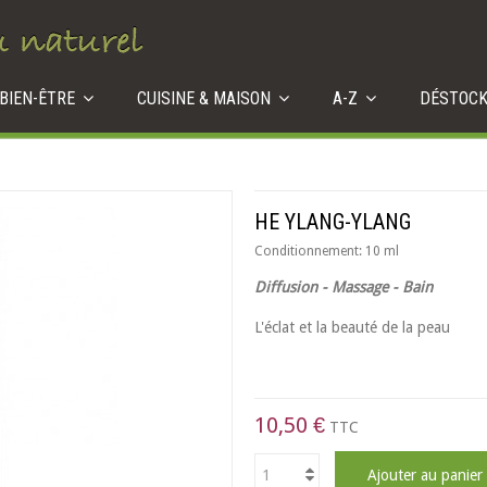
 BIEN-ÊTRE
CUISINE & MAISON
A-Z
DÉSTOC
HE YLANG-YLANG
Conditionnement:
10 ml
Diffusion - Massage - Bain
L'éclat et la beauté de la peau
10,50 €
TTC
Ajouter au panier