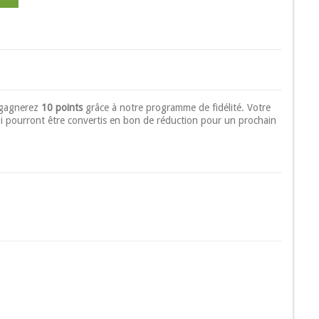
 gagnerez
10 points
grâce à notre programme de fidélité. Votre
i pourront être convertis en bon de réduction pour un prochain