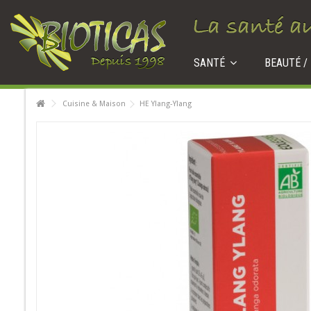
SANTÉ
BEAUTÉ /
Cuisine & Maison
HE Ylang-Ylang