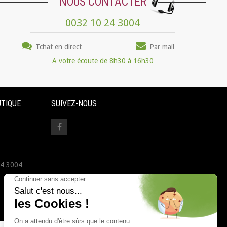
NOUS CONTACTER
0032 10 24 3004
Tchat en direct
Par mail
A votre écoute de 8h30 à 16h30
UTIQUE
SUIVEZ-NOUS
24 3004