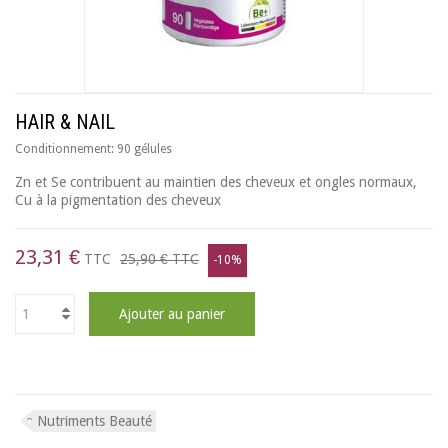
HAIR & NAIL
Conditionnement:
90 gélules
Zn et Se contribuent au maintien des cheveux et ongles normaux,
Cu à la pigmentation des cheveux
23,31 €
TTC
25,90 €
TTC
-10%
Ajouter au panier
Nutriments Beauté