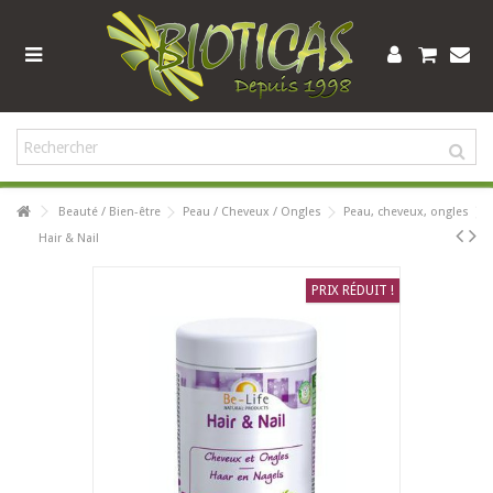
Beauté / Bien-être
Peau / Cheveux / Ongles
Peau, cheveux, ongles
Hair & Nail
PRIX RÉDUIT !