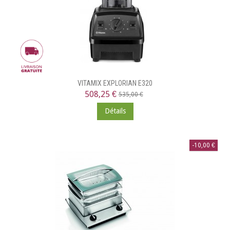
VITAMIX EXPLORIAN E320
508,25 €
535,00 €
Détails
-10,00 €