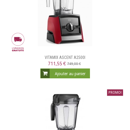
VITAMIX ASCENT A2500I
711,55 €
749,00 €
Ajouter au panier
PROMO!