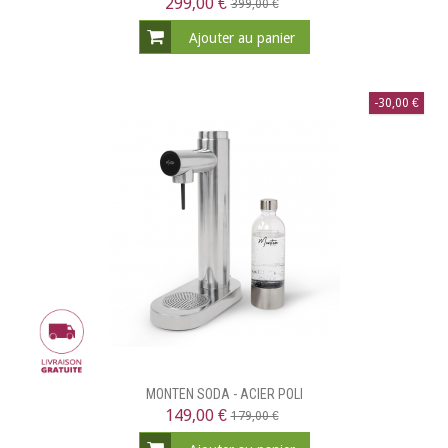
299,00 €
399,00 €
Ajouter au panier
-30,00 €
MONTEN SODA - ACIER POLI
149,00 €
179,00 €