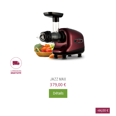
JAZZ MAX
379,00 €
Détails
-44,00 €