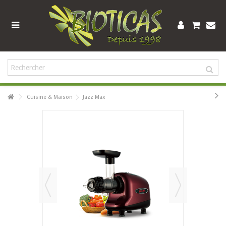
Cuisine & Maison
Jazz Max