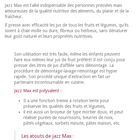
Jazz Max est l'allié indispensable des personnes pressées mais
amoureuses de la qualité nutritive des aliments, du plaisir et de la
fraîcheur.
Il presse avec efficacité les jus de tous les fruits et légumes, qu'ils
soient à chair molle ou dure, fibreux ou herbeux, sans dénaturer
leur goût naturel et leurs propriétés nutritives.
Son utilisation est très facile, même les enfants peuvent
faire eux-mêmes leur jus de fruit préféré! Il est conçu pour
presser des litres de jus d’affilée sans démontage. La
procédure de démontage-lavage-remontage est hyper
rapide. Son procédé unique d'extraction en fait un
partenaire incontournable en cuisine.
Jazz Max est polyvalent :
Il a une fonction tremie à rotation lente pour
préserver les qualités des fruits et légumes,
il est aussi un broyeur de type mortier doux, et peut
réaliser purées de nourrissons, beurres de noix,
pâtés végétaux, sorbets minute, pâtes maison, etc.
Les atouts de jazz Max :