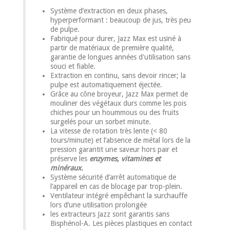
Système d’extraction en deux phases,
hyperperformant : beaucoup de jus, très peu
de pulpe.
Fabriqué pour durer, Jazz Max est usiné à
partir de matériaux de première qualité,
garantie de longues années d'utilisation sans
souci et fiable.
Extraction en continu, sans devoir rincer; la
pulpe est automatiquement éjectée.
Grâce au cône broyeur, Jazz Max permet de
mouliner des végétaux durs comme les pois
chiches pour un hoummous ou des fruits
surgelés pour un sorbet minute.
La vitesse de rotation très lente (< 80
tours/minute) et l’absence de métal lors de la
pression garantit une saveur hors pair et
préserve les
enzymes, vitamines et
minéraux.
Système sécurité d’arrêt automatique de
l’appareil en cas de blocage par trop-plein.
Ventilateur intégré empêchant la surchauffe
lors d’une utilisation prolongée
les extracteurs Jazz sont garantis sans
Bisphénol-A. Les pièces plastiques en contact