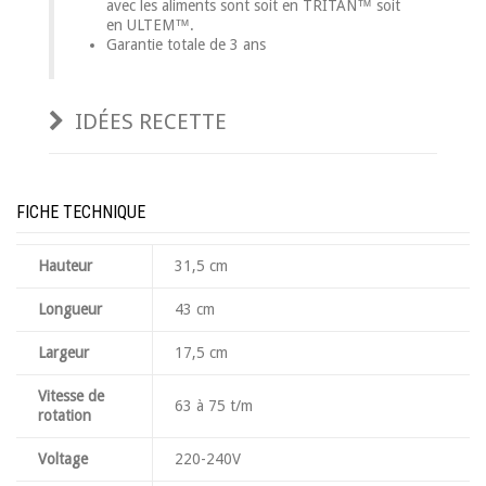
avec les aliments sont soit en TRITAN™ soit
en ULTEM™.
Garantie totale de 3 ans
IDÉES RECETTE
FICHE TECHNIQUE
Hauteur
31,5 cm
Longueur
43 cm
Largeur
17,5 cm
Vitesse de
63 à 75 t/m
rotation
Voltage
220-240V