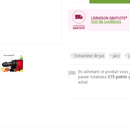
LIVRAISON GRATUITE*
Voir les conditions
Extracteur de jus
jazz
En achetant ce produit vous
panier totalisera
375 points
q
achat.