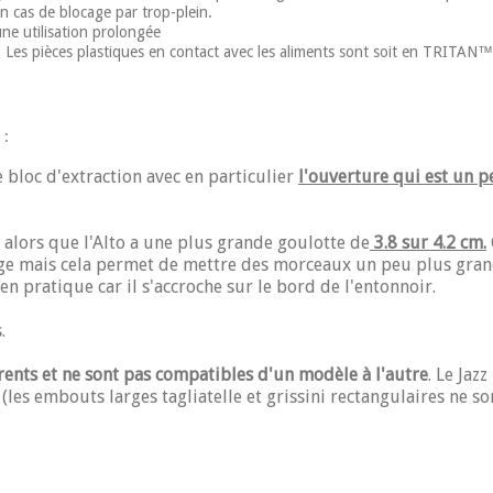
en cas de blocage par trop-plein.
une utilisation prolongée
A. Les pièces plastiques en contact avec les aliments sont soit en TRITA
:
 bloc d'extraction avec en particulier
l'ouverture qui est un 
alors que l'Alto a une plus grande goulotte de
3.8 sur 4.2 cm.
ge mais cela permet de mettre des morceaux un peu plus grands e
en pratique car il s'accroche sur le bord de l'entonnoir.
.
rents et ne sont pas compatibles d'un modèle à l'autre
. Le Jaz
 (les embouts larges tagliatelle et grissini rectangulaires ne so