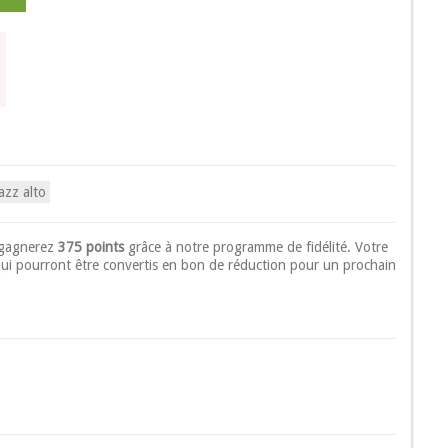
jazz alto
 gagnerez
375 points
grâce à notre programme de fidélité. Votre
ui pourront être convertis en bon de réduction pour un prochain