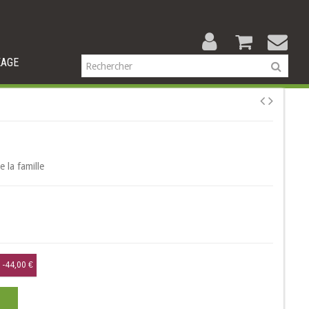
KAGE
 la famille
-44,00 €