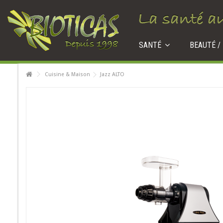
SANTÉ
BEAUTÉ /
Cuisine & Maison
Jazz ALTO