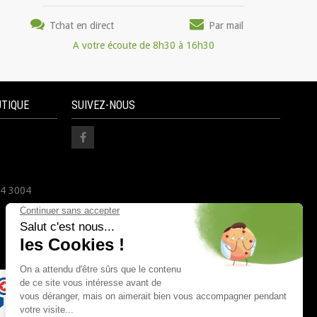
Tchat en direct
Par mail
A votre écoute de 8h30 à 16h30
UTIQUE
SUIVEZ-NOUS
24 3004