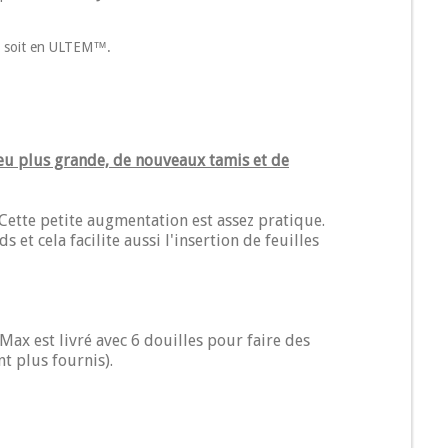
N™ soit en ULTEM™.
peu plus grande, de nouveaux tamis et de
Cette petite augmentation est assez pratique.
t cela facilite aussi l'insertion de feuilles
z Max est livré avec 6 douilles pour faire des
nt plus fournis).