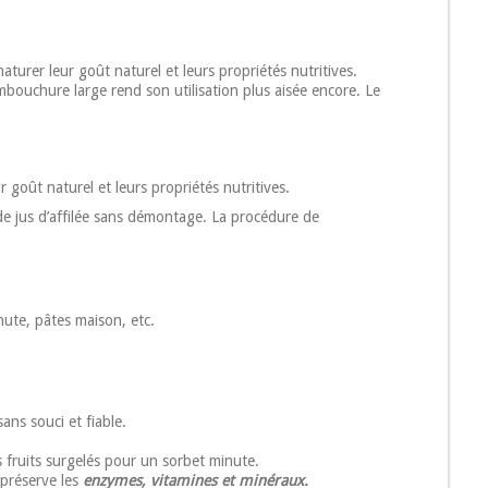
naturer leur goût naturel et leurs propriétés nutritives.
embouchure large rend son utilisation plus aisée encore. Le
r goût naturel et leurs propriétés nutritives.
s de jus d’affilée sans démontage. La procédure de
nute, pâtes maison, etc.
ans souci et fiable.
ruits surgelés pour un sorbet minute.
 préserve les
enzymes, vitamines et minéraux.