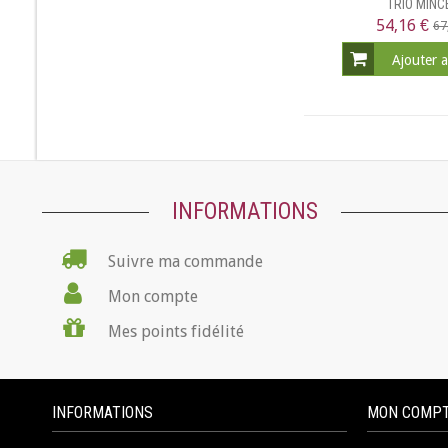
TRIO MINC
54,16 €
67
Ajouter 
INFORMATIONS
Suivre ma commande
Mon compte
Mes points fidélité
INFORMATIONS
MON COMP