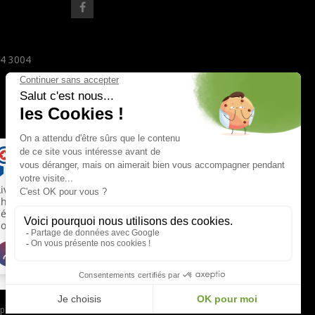
24 3004
 pour vérifier
.