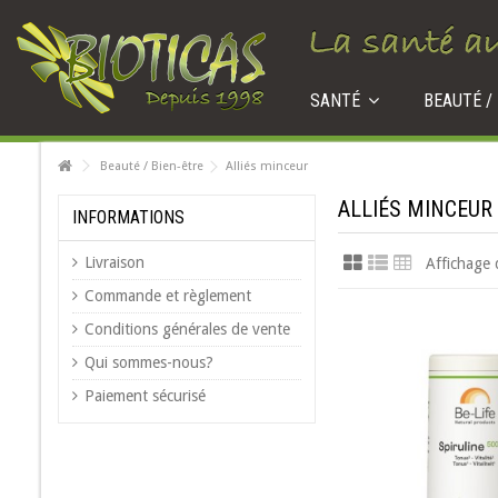
SANTÉ
BEAUTÉ /
Beauté / Bien-être
Alliés minceur
ALLIÉS MINCEUR
INFORMATIONS
Livraison
Affichage 
Commande et règlement
Conditions générales de vente
Qui sommes-nous?
Paiement sécurisé