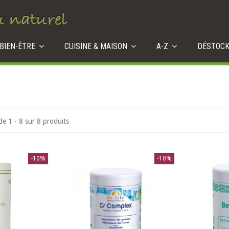
 BIEN-ÊTRE
CUISINE & MAISON
A-Z
DÉSTOC
de 1 - 8 sur 8 produits
-10%
-10%