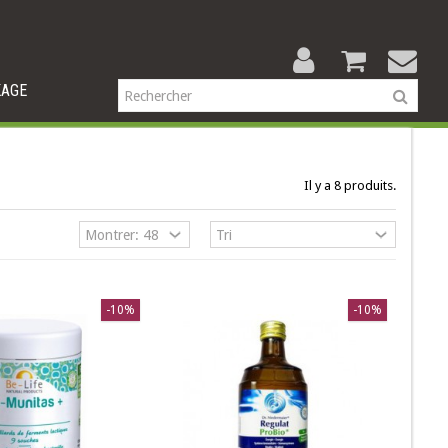
KAGE
Il y a 8 produits.
-10%
-10%