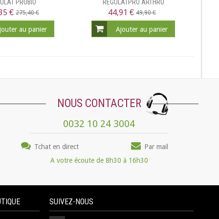
ULAT PROBIO
REGULATPRO ARTHRO
35 €
44,91 €
275,40 €
49,90 €
jouter au panier
Ajouter au panier
NOUS CONTACTER
0032 10 24 3004
Tchat en direct
Par mail
A votre écoute de 8h30 à 16h30
UTIQUE
SUIVEZ-NOUS