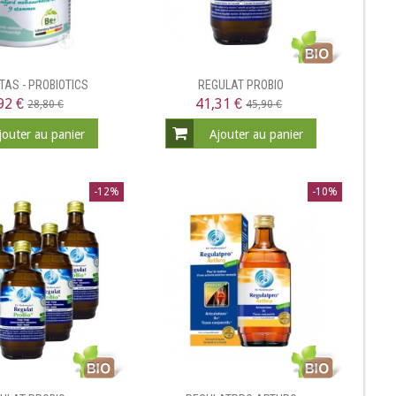
TAS - PROBIOTICS
REGULAT PROBIO
92 €
41,31 €
28,80 €
45,90 €
jouter au panier
Ajouter au panier
-12%
-10%