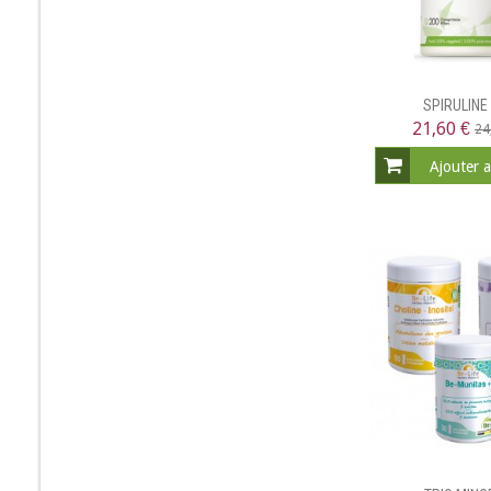
SPIRULINE
21,60 €
24
Ajouter 