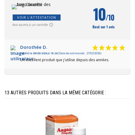
10
/10
VOIR L'ATTESTATION
Avis soumis à un contrôle
Basé sur 1 avis
Dorothée D.
Publié le 09/03/2026 à 18:26
(Date de commande : 27/02/2026)
Un excellent produit que j'utilise depuis des années.
13 AUTRES PRODUITS DANS LA MÊME CATÉGORIE :