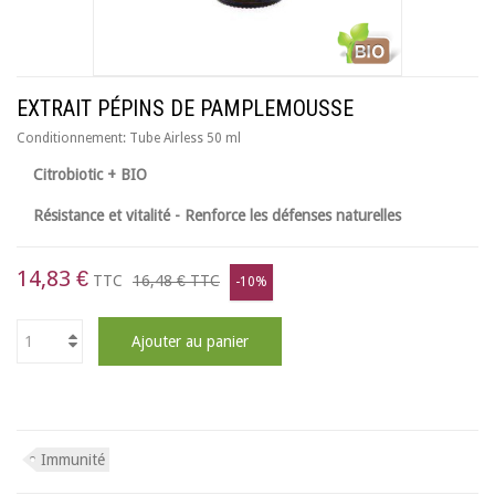
EXTRAIT PÉPINS DE PAMPLEMOUSSE
Conditionnement:
Tube Airless 50 ml
Citrobiotic + BIO
Résistance et vitalité - Renforce les défenses naturelles
14,83 €
TTC
16,48 €
TTC
-10%
Ajouter au panier
Immunité