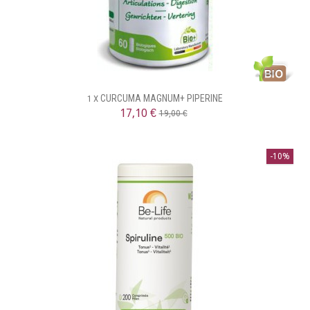
CURCUMA MAGNUM+ PIPERINE
1 X
17,10 €
19,00 €
-10%