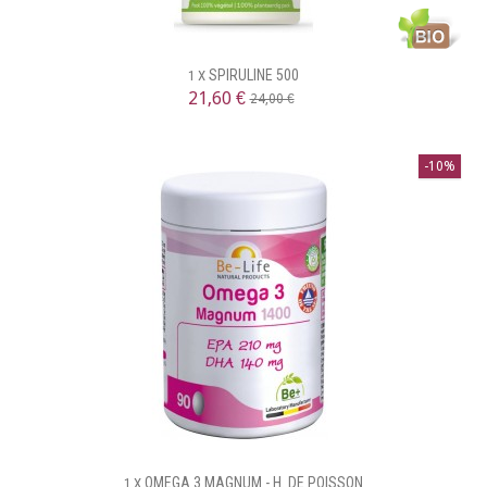
SPIRULINE 500
1 X
21,60 €
24,00 €
-10%
OMEGA 3 MAGNUM - H. DE POISSON
1 X