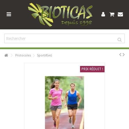
Protocoles
Sportif(ve)
PRIX RÉDUIT !