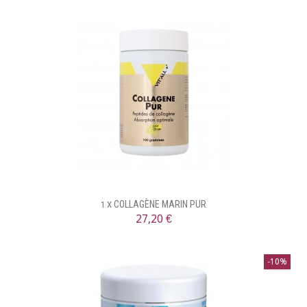
COLLAGÈNE MARIN PUR
1 X
27,20 €
-10%