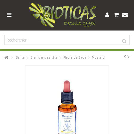
Santé
Bien dans sa tête
Fleurs de Bach
Mustard